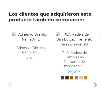
Los clientes que adquirieron este
producto también compraron:
-7
Adhesivo Dimafix
Pen 90mL
PLA Madera de
Bambu Lab
15,00 €
filamento de
impresión 3D
28,46 €