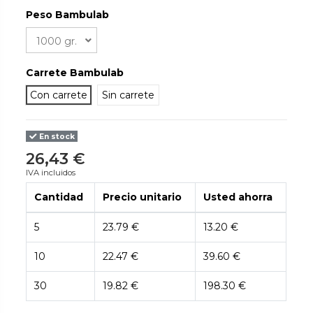
Peso Bambulab
Carrete Bambulab
Con carrete
Sin carrete
En stock
26,43 €
IVA incluidos
Cantidad
Precio unitario
Usted ahorra
5
23.79 €
13.20 €
10
22.47 €
39.60 €
30
19.82 €
198.30 €