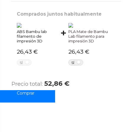
Comprados juntos habitualmente
ABS Bambu lab
PLA Mate de Bambu
filamento de
Lab filamento para
impresión 3D
impresión 3D
26,43 €
26,43 €
NO
NO
SÍ
SÍ
52,86 €
Precio total: