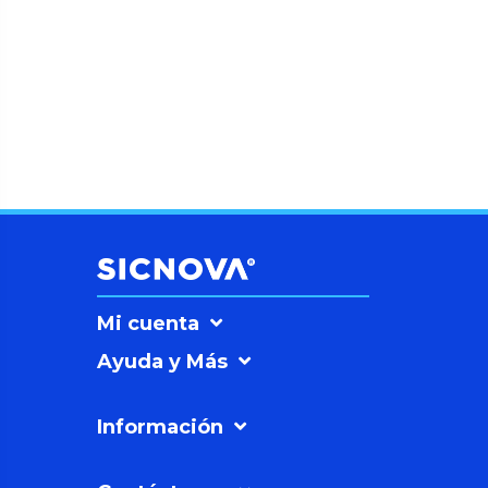
Mi cuenta
Ayuda y Más
Información