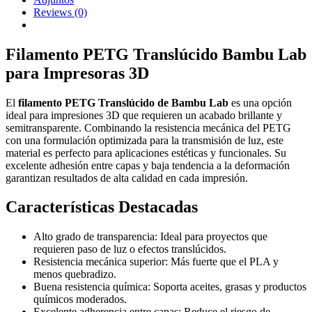
Reviews
(0)
Filamento PETG Translúcido Bambu Lab
para Impresoras 3D
El
filamento PETG Translúcido de Bambu Lab
es una opción
ideal para impresiones 3D que requieren un acabado brillante y
semitransparente. Combinando la resistencia mecánica del PETG
con una formulación optimizada para la transmisión de luz, este
material es perfecto para aplicaciones estéticas y funcionales. Su
excelente adhesión entre capas y baja tendencia a la deformación
garantizan resultados de alta calidad en cada impresión.
Características Destacadas
Alto grado de transparencia: Ideal para proyectos que
requieren paso de luz o efectos translúcidos.
Resistencia mecánica superior: Más fuerte que el PLA y
menos quebradizo.
Buena resistencia química: Soporta aceites, grasas y productos
químicos moderados.
Excelente adherencia entre capas: Reduce el riesgo de