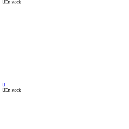
En stock
En stock