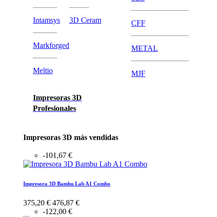
Intamsys
3D Ceram
CFF
Markforged
METAL
Meltio
MJF
Impresoras 3D
Profesionales
Impresoras 3D más vendidas
-101,67 €
Impresora 3D Bambu Lab A1 Combo
375,20 €
476,87 €
-122,00 €