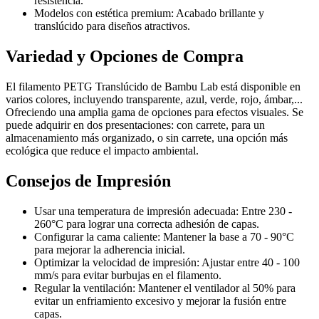
resistencia.
Modelos con estética premium: Acabado brillante y
translúcido para diseños atractivos.
Variedad y Opciones de Compra
El filamento PETG Translúcido de Bambu Lab está disponible en
varios colores, incluyendo transparente, azul, verde, rojo, ámbar,...
Ofreciendo una amplia gama de opciones para efectos visuales. Se
puede adquirir en dos presentaciones: con carrete, para un
almacenamiento más organizado, o sin carrete, una opción más
ecológica que reduce el impacto ambiental.
Consejos de Impresión
Usar una temperatura de impresión adecuada: Entre 230 -
260°C para lograr una correcta adhesión de capas.
Configurar la cama caliente: Mantener la base a 70 - 90°C
para mejorar la adherencia inicial.
Optimizar la velocidad de impresión: Ajustar entre 40 - 100
mm/s para evitar burbujas en el filamento.
Regular la ventilación: Mantener el ventilador al 50% para
evitar un enfriamiento excesivo y mejorar la fusión entre
capas.