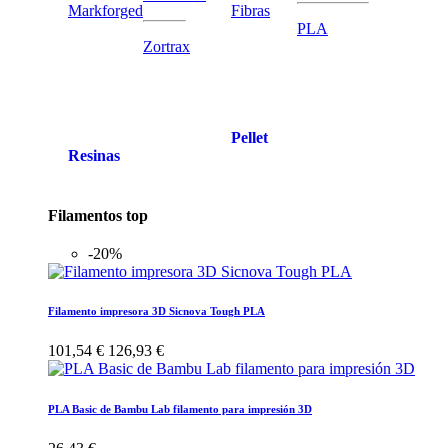
Markforged
Fibras
PLA
Zortrax
Pellet
Resinas
Filamentos top
-20%
Filamento impresora 3D Sicnova Tough PLA
101,54 €
126,93 €
PLA Basic de Bambu Lab filamento para impresión 3D