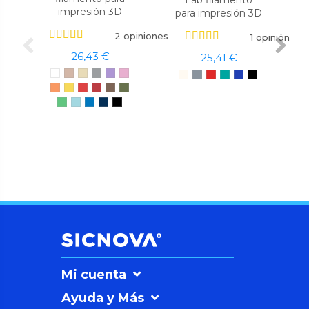
Lab filamento
impresión 3D
para impresión 3D
2 opiniones
1 opinión
26,43 €
25,41 €
Mi cuenta
Ayuda y Más