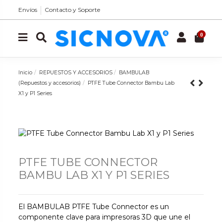
Envíos
Contacto y Soporte
0
Inicio
REPUESTOS Y ACCESORIOS
BAMBULAB
(Repuestos y accesorios)
PTFE Tube Connector Bambu Lab
X1 y P1 Series
PTFE TUBE CONNECTOR
BAMBU LAB X1 Y P1 SERIES
El BAMBULAB PTFE Tube Connector es un
componente clave para impresoras 3D que une el