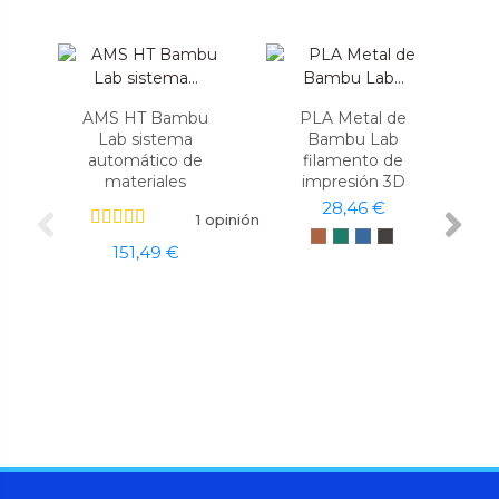
AMS HT Bambu
PLA Metal de
Lab sistema
Bambu Lab
automático de
filamento de
materiales
impresión 3D
28,46 €
1 opinión
151,49 €