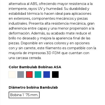
alternativa al ABS, ofreciendo mayor resistencia a la
intemperie, rayos UV y humedad. Su durabilidad y
estabilidad térmica lo hacen ideal para aplicaciones
en exteriores, componentes mecánicos y piezas
industriales. Presenta alta resistencia mecánica, gran
adherencia entre capas y una menor propensión a la
deformación. Además, su acabado mate reduce el
brillo no deseado y mejora la apariencia final de las
piezas. Disponible en varios colores y en opciones
con y sin carrete, este filamento es compatible con la
mayoría de impresoras 3D FDM que cuentan con
una carcasa cerrada.
Color Bambulab Bobinas ASA
Blanco
Gray
Rojo
Verde
Azul
Negro
Diámetro bobina Bambulab
Bobina 1´75 mm.