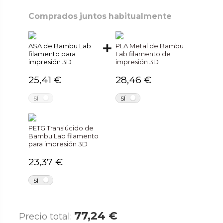
Comprados juntos habitualmente
ASA de Bambu Lab
PLA Metal de Bambu
filamento para
Lab filamento de
impresión 3D
impresión 3D
25,41 €
28,46 €
NO
NO
SÍ
SÍ
PETG Translúcido de
Bambu Lab filamento
para impresión 3D
23,37 €
NO
SÍ
77,24 €
Precio total: