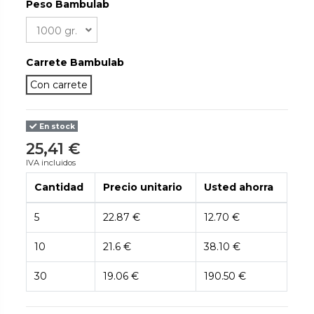
Peso Bambulab
Carrete Bambulab
Con carrete
En stock
25,41 €
IVA incluidos
Cantidad
Precio unitario
Usted ahorra
5
22.87 €
12.70 €
10
21.6 €
38.10 €
30
19.06 €
190.50 €