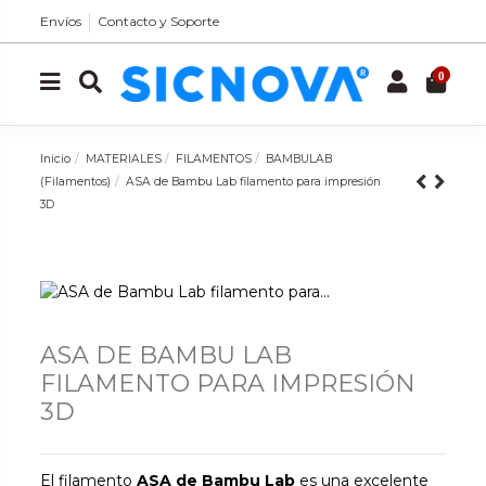
Envíos
Contacto y Soporte
0
Inicio
MATERIALES
FILAMENTOS
BAMBULAB
(Filamentos)
ASA de Bambu Lab filamento para impresión
3D
ASA DE BAMBU LAB
FILAMENTO PARA IMPRESIÓN
3D
El filamento
ASA de Bambu Lab
es una excelente