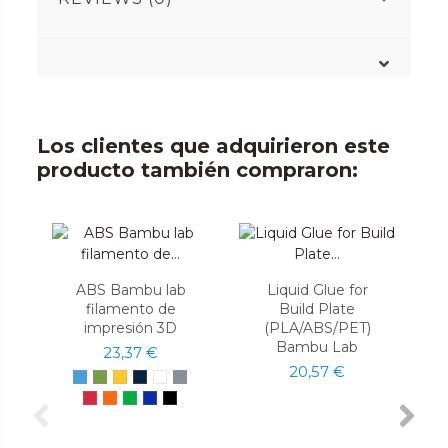
Los clientes que adquirieron este
producto también compraron:
ABS Bambu lab
Liquid Glue for
filamento de
Build Plate
impresión 3D
(PLA/ABS/PET)
Bambu Lab
23,37 €
20,57 €