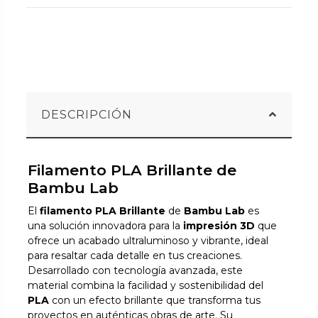
DESCRIPCIÓN
Filamento PLA Brillante de
Bambu Lab
El
filamento PLA Brillante
de
Bambu Lab
es
una solución innovadora para la
impresión 3D
que
ofrece un acabado ultraluminoso y vibrante, ideal
para resaltar cada detalle en tus creaciones.
Desarrollado con tecnología avanzada, este
material combina la facilidad y sostenibilidad del
PLA
con un efecto brillante que transforma tus
proyectos en auténticas obras de arte. Su