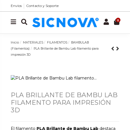
Envíos
Contacto y Soporte
0
Inicio
MATERIALES
FILAMENTOS
BAMBULAB
(Filamentos)
PLA Brillante de Bambu Lab filamento para
impresión 3D
PLA BRILLANTE DE BAMBU LAB
FILAMENTO PARA IMPRESIÓN
3D
El filamento
PLA Brillante de Bambu Lab
destaca