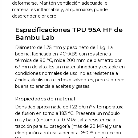
deformarse. Mantén ventilación adecuada: el
material es inflamable y, al quemarse, puede
desprender olor acre.
Especificaciones TPU 95A HF de
Bambu Lab
Diámetro de 1,75 mm y peso neto de 1 kg. La
bobina, fabricada en PC+ABS con resistencia
térmica de 90 °C, mide 200 mm de diámetro por
67 mm de alto. Es un material inodoro y estable en
condiciones normales de uso; no es resistente a
ácidos, álcalis ni a ciertos disolventes, pero sí ofrece
buena tolerancia a aceites y grasas.
Propiedades de material
Densidad aproximada de 1,22 g/cm³ y temperatura
de fusión en torno a 183 °C. Presenta un módulo
muy bajo (entorno a 10 MPa), alta resistencia a
tracción para su categoría (más de 20 MPa) y una
elongación a rotura superior al 650 % en dirección