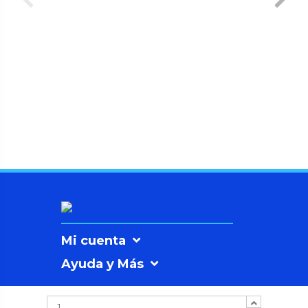
Mi cuenta
Ayuda y Más
Información