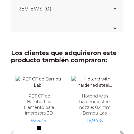
REVIEWS (0)
Los clientes que adquirieron este
producto también compraron:
PET CF de
Hotend with
Bambu Lab
hardened steel
filamento para
nozzle: 0.4mm
impresora 3D
Bambu Lab
92,52 €
16,94 €