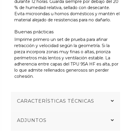
durante 12 horas. Guarda siempre por debajo del 20
% de humedad relativa, sellado con desecante.
Evita microondas u hornos domésticos y mantén el
material alejado de resistencias para no dañarlo.
Buenas prácticas
Imprime primero un set de prueba para afinar
retracción y velocidad según la geometría. Si la
pieza incorpora zonas muy finas o altas, prioriza
perímetros más lentos y ventilación estable. La
adherencia entre capas del TPU 95A HF es alta, por
lo que admite rellenados generosos sin perder
cohesión.
CARACTERÍSTICAS TÉCNICAS
ADJUNTOS