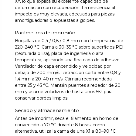
XY, lo que explica su excelente capacidad de
deformación con recuperación. La resistencia al
impacto es muy elevada, adecuada para piezas
amortiguadoras o expuestas a golpes.
Parámetros de impresión
Boquillas de 0,4 / 0,6 / 0,8 mm con temperatura de
220–240 °C. Cama a 30–35 °C sobre superficies PEI
(texturada o lisa), placa de ingeniería o alta
temperatura, aplicando una fina capa de adhesivo.
Ventilador de capa encendido y velocidad por
debajo de 200 mm/s. Retracción corta entre 0,8 y
1,4 mm a 20–40 mm/s. Cámara recomendada
entre 25 y 45 °C. Mantén puentes alrededor de 20
mm y asume voladizos de hasta unos 55° para
conservar bordes limpios.
Secado y almacenamiento
Antes de imprimir, seca el filamento en horno de
convección a 70 °C durante 8 horas; como
alternativa, utiliza la cama de una X1 a 80–90 °C