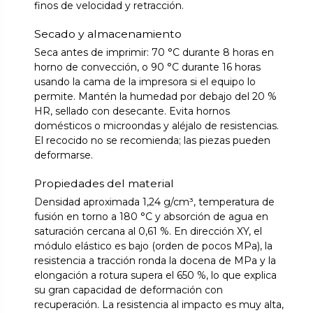
finos de velocidad y retracción.
Secado y almacenamiento
Seca antes de imprimir: 70 °C durante 8 horas en
horno de convección, o 90 °C durante 16 horas
usando la cama de la impresora si el equipo lo
permite. Mantén la humedad por debajo del 20 %
HR, sellado con desecante. Evita hornos
domésticos o microondas y aléjalo de resistencias.
El recocido no se recomienda; las piezas pueden
deformarse.
Propiedades del material
Densidad aproximada 1,24 g/cm³, temperatura de
fusión en torno a 180 °C y absorción de agua en
saturación cercana al 0,61 %. En dirección XY, el
módulo elástico es bajo (orden de pocos MPa), la
resistencia a tracción ronda la docena de MPa y la
elongación a rotura supera el 650 %, lo que explica
su gran capacidad de deformación con
recuperación. La resistencia al impacto es muy alta,