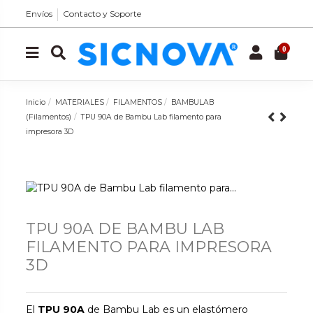
Envíos
Contacto y Soporte
0
Inicio
MATERIALES
FILAMENTOS
BAMBULAB
(Filamentos)
TPU 90A de Bambu Lab filamento para
impresora 3D
TPU 90A DE BAMBU LAB
FILAMENTO PARA IMPRESORA
3D
El
TPU 90A
de Bambu Lab es un elastómero