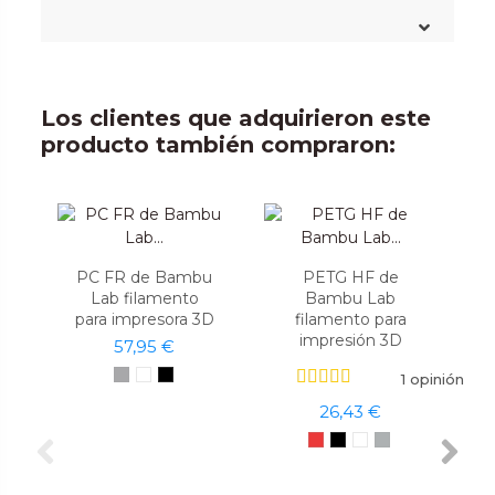
Los clientes que adquirieron este
producto también compraron:
PC FR de Bambu
PETG HF de
Lab filamento
Bambu Lab
para impresora 3D
filamento para
impresión 3D
57,95 €
1 opinión
26,43 €