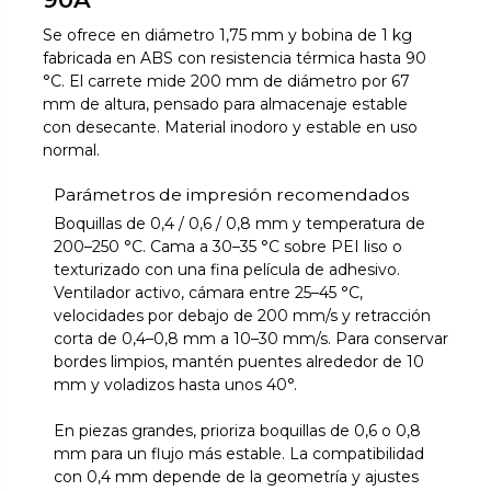
Se ofrece en diámetro 1,75 mm y bobina de 1 kg
fabricada en ABS con resistencia térmica hasta 90
°C. El carrete mide 200 mm de diámetro por 67
mm de altura, pensado para almacenaje estable
con desecante. Material inodoro y estable en uso
normal.
Parámetros de impresión recomendados
Boquillas de 0,4 / 0,6 / 0,8 mm y temperatura de
200–250 °C. Cama a 30–35 °C sobre PEI liso o
texturizado con una fina película de adhesivo.
Ventilador activo, cámara entre 25–45 °C,
velocidades por debajo de 200 mm/s y retracción
corta de 0,4–0,8 mm a 10–30 mm/s. Para conservar
bordes limpios, mantén puentes alrededor de 10
mm y voladizos hasta unos 40°.
En piezas grandes, prioriza boquillas de 0,6 o 0,8
mm para un flujo más estable. La compatibilidad
con 0,4 mm depende de la geometría y ajustes