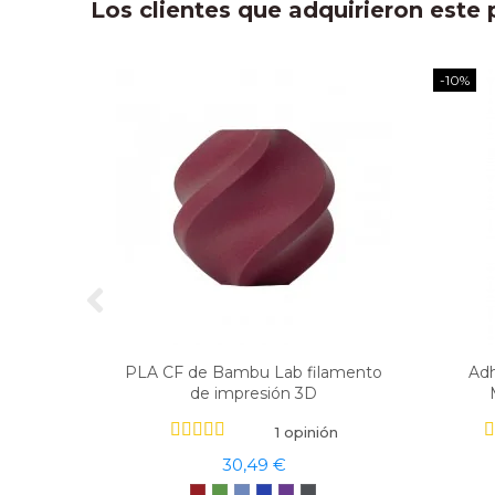
Los clientes que adquirieron est
-10%
PLA CF de Bambu Lab filamento
Adh
de impresión 3D
1 opinión
30,49 €