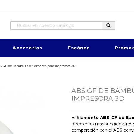
Accesorios
Escáner
Promoc
S GF de Bambu Lab filamento para impresora 3D
ABS GF DE BAMB
IMPRESORA 3D
El
filamento ABS-GF de Ba
ofreciendo mayor rigidez, resi
comparación con el ABS conven