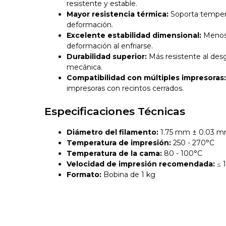
resistente y estable.
Mayor resistencia térmica:
Soporta tempera
deformación.
Excelente estabilidad dimensional:
Menos 
deformación al enfriarse.
Durabilidad superior:
Más resistente al desg
mecánica.
Compatibilidad con múltiples impresoras
impresoras con recintos cerrados.
Especificaciones Técnicas
Diámetro del filamento:
1.75 mm ± 0.03 
Temperatura de impresión:
250 - 270°C
Temperatura de la cama:
80 - 100°C
Velocidad de impresión recomendada:
≤ 
Formato:
Bobina de 1 kg