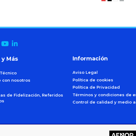
Información
 y Más
Aviso Legal
 Técnico
Política de cookies
e con nosotros
Política de Privacidad
Términos y condiciones de e
s de Fidelización, Referidos
dos
Control de calidad y medio 