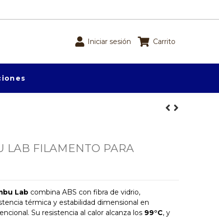
Iniciar sesión
Carrito
iones
U LAB FILAMENTO PARA
mbu Lab
combina ABS con fibra de vidrio,
stencia térmica y estabilidad dimensional en
cional. Su resistencia al calor alcanza los
99°C
, y