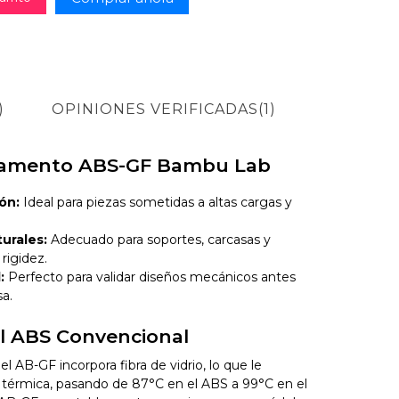
)
OPINIONES VERIFICADAS(1)
Filamento ABS-GF Bambu Lab
ón:
Ideal para piezas sometidas a altas cargas y
urales:
Adecuado para soportes, carcasas y
rigidez.
:
Perfecto para validar diseños mecánicos antes
a.
l ABS Convencional
el AB-GF incorpora fibra de vidrio, lo que le
 térmica, pasando de 87°C en el ABS a 99°C en el