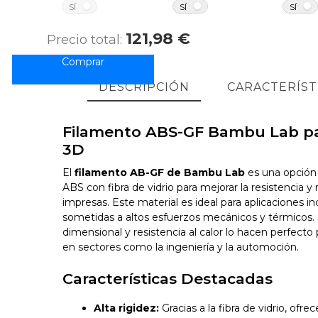
NO
NO
SÍ
SÍ
SÍ
121,98 €
Precio total:
DESCRIPCIÓN
CARACTERÍST
Filamento ABS-GF Bambu Lab pa
3D
El
filamento AB-GF de Bambu Lab
es una opción
ABS con fibra de vidrio para mejorar la resistencia y 
impresas. Este material es ideal para aplicaciones in
sometidas a altos esfuerzos mecánicos y térmicos. 
dimensional y resistencia al calor lo hacen perfect
en sectores como la ingeniería y la automoción.
Características Destacadas
Alta rigidez:
Gracias a la fibra de vidrio, ofr