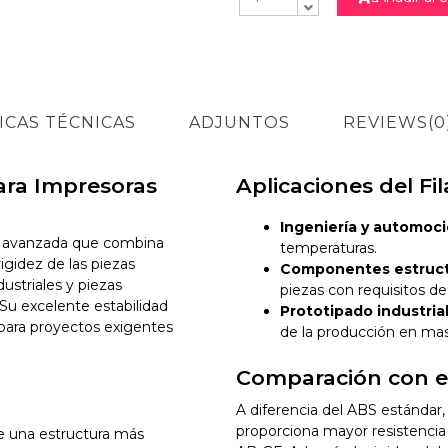
NO
ICAS TÉCNICAS
ADJUNTOS
REVIEWS
(0
ra Impresoras
Aplicaciones del 
Ingeniería y automoci
 avanzada que combina
temperaturas.
rigidez de las piezas
Componentes estruct
dustriales y piezas
piezas con requisitos de 
Su excelente estabilidad
Prototipado industrial
o para proyectos exigentes
de la producción en mas
Comparación con e
A diferencia del ABS estándar, 
proporciona mayor resistencia
ece una estructura más