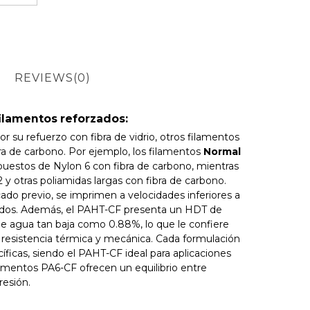
REVIEWS
(0)
ilamentos reforzados:
r su refuerzo con fibra de vidrio, otros filamentos
bra de carbono. Por ejemplo, los filamentos
Normal
estos de Nylon 6 con fibra de carbono, mientras
y otras poliamidas largas con fibra de carbono.
do previo, se imprimen a velocidades inferiores a
ados. Además, el PAHT-CF presenta un HDT de
de agua tan baja como 0.88%, lo que le confiere
resistencia térmica y mecánica. Cada formulación
ficas, siendo el PAHT-CF ideal para aplicaciones
lamentos PA6-CF ofrecen un equilibrio entre
resión.