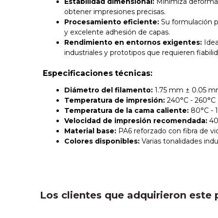
Estabilidad dimensional:
Minimiza deformac
obtener impresiones precisas.
Procesamiento eficiente:
Su formulación p
y excelente adhesión de capas.
Rendimiento en entornos exigentes:
Idea
industriales y prototipos que requieren fiabilid
Especificaciones técnicas:
Diámetro del filamento:
1.75 mm ± 0.05 
Temperatura de impresión:
240°C - 260°C
Temperatura de la cama caliente:
80°C - 
Velocidad de impresión recomendada:
40
Material base:
PA6 reforzado con fibra de vi
Colores disponibles:
Varias tonalidades indu
Los clientes que adquirieron est