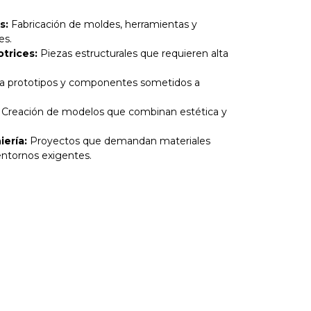
s:
Fabricación de moldes, herramientas y
es.
trices:
Piezas estructurales que requieren alta
ra prototipos y componentes sometidos a
Creación de modelos que combinan estética y
iería:
Proyectos que demandan materiales
entornos exigentes.