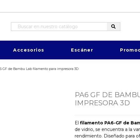
Accesorios
Escáner
Promoc
6 GF de Bambu Lab filamento para impresora 3D
PA6 GF DE BAMB
IMPRESORA 3D
El
filamento PA6-GF de Ba
de vidrio, se encuentra a la va
rendimiento. Diseñado para ofr