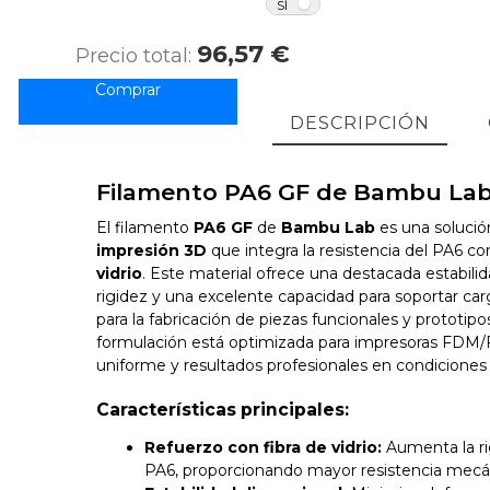
NO
SÍ
96,57 €
Precio total:
DESCRIPCIÓN
Filamento PA6 GF de Bambu La
El filamento
PA6 GF
de
Bambu Lab
es una solució
impresión 3D
que integra la resistencia del PA6 co
vidrio
. Este material ofrece una destacada estabilid
rigidez y una excelente capacidad para soportar carg
para la fabricación de piezas funcionales y prototipos
formulación está optimizada para impresoras FDM/F
uniforme y resultados profesionales en condiciones
Características principales:
Refuerzo con fibra de vidrio:
Aumenta la rig
PA6, proporcionando mayor resistencia mecá