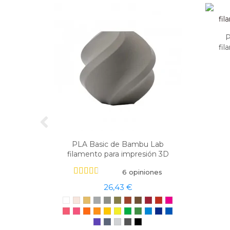
P
fil
PLA Basic de Bambu Lab
filamento para impresión 3D
6 opiniones
26,43 €