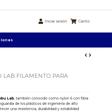
Iniciar sesión
Carrito
iones
U LAB FILAMENTO PARA
mbu Lab
, también conocido como nylon 6 con fibra
nguardia de los plásticos de ingeniería de alto
ecer una resistencia, durabilidad y estabilidad