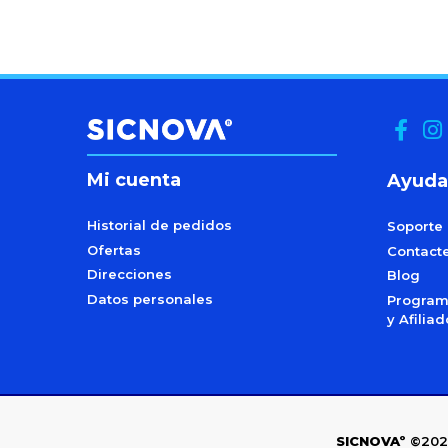
Mi cuenta
Ayuda
Historial de pedidos
Soporte
Ofertas
Contact
Direcciones
Blog
Datos personales
Programa
y Afilia
SICNOVAº
©202