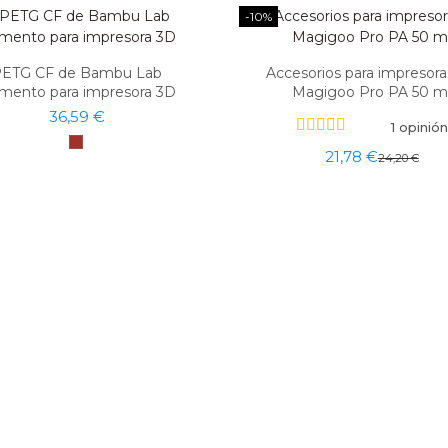
-10%
ETG CF de Bambu Lab
Accesorios para impresor
amento para impresora 3D
Magigoo Pro PA 50 m
36,59 €
1 opinión
21,78 €
24,20 €