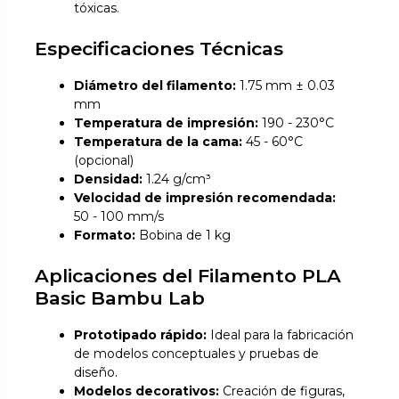
tóxicas.
Especificaciones Técnicas
Diámetro del filamento:
1.75 mm ± 0.03
mm
Temperatura de impresión:
190 - 230°C
Temperatura de la cama:
45 - 60°C
(opcional)
Densidad:
1.24 g/cm³
Velocidad de impresión recomendada:
50 - 100 mm/s
Formato:
Bobina de 1 kg
Aplicaciones del Filamento PLA
Basic Bambu Lab
Prototipado rápido:
Ideal para la fabricación
de modelos conceptuales y pruebas de
diseño.
Modelos decorativos:
Creación de figuras,