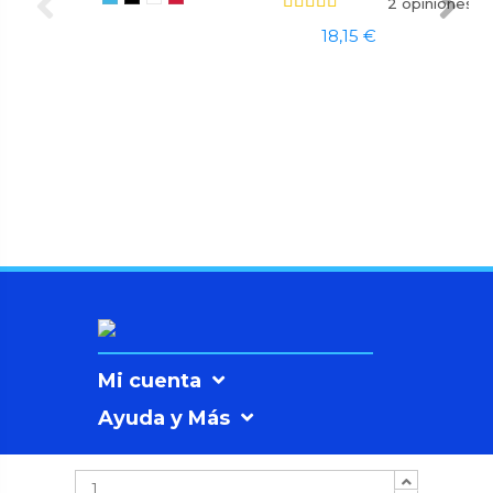
2 opiniones
18,15 €
Mi cuenta
Ayuda y Más
Información