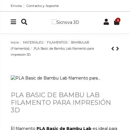
Envíos
Contacto y Soporte
0
Inicio
MATERIALES
FILAMENTOS
BAMBULAB
(Filamentos)
PLA Basic de Bambu Lab filamento para
impresión 3D
PLA BASIC DE BAMBU LAB
FILAMENTO PARA IMPRESIÓN
3D
El filamento
PLA Basic de Bambu Lab
es ideal para