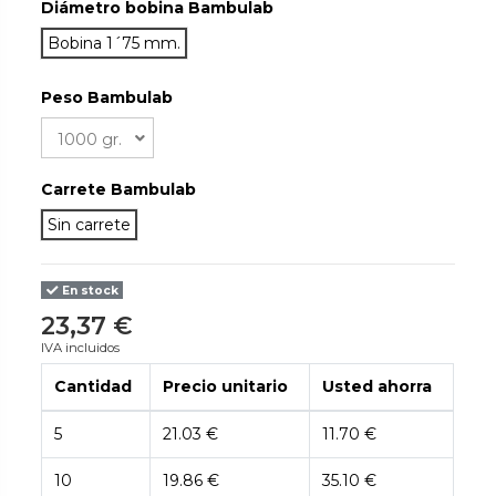
Diámetro bobina Bambulab
Bobina 1´75 mm.
Peso Bambulab
Carrete Bambulab
Sin carrete
En stock
23,37 €
IVA incluidos
Cantidad
Precio unitario
Usted ahorra
5
21.03 €
11.70 €
10
19.86 €
35.10 €