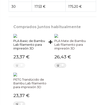
30
17.53 €
175.20 €
Comprados juntos habitualmente
PLA Basic de Bambu
PLA Mate de Bambu
Lab filamento para
Lab filamento para
impresión 3D
impresión 3D
23,37 €
26,43 €
NO
NO
SÍ
SÍ
PETG Translúcido de
Bambu Lab filamento
para impresión 3D
23,37 €
NO
SÍ