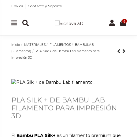
Envíos
Contacto y Soporte
0
Inicio
MATERIALES
FILAMENTOS
BAMBULAB
(Filamentos)
PLA Silk + de Bambu Lab filamento para
impresión 3D
PLA SILK + DE BAMBU LAB
FILAMENTO PARA IMPRESIÓN
3D
El
Bambu PLA Silk+
es un filamento premium que