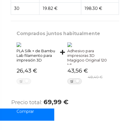
30
19.82 €
198.30 €
Comprados juntos habitualmente
PLA Silk + de Bambu
Adhesivo para
Lab filamento para
impresoras 3D
impresión 3D
Magigoo Original 120
ML
26,43 €
43,56 €
48,40 €
NO
NO
SÍ
SÍ
69,99 €
Precio total: