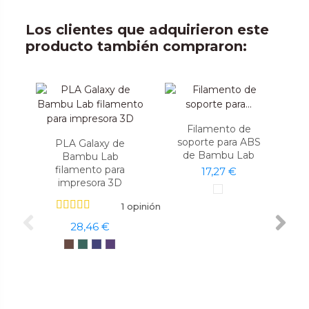
Los clientes que adquirieron este
producto también compraron:
Filamento de
soporte para ABS
PLA Galaxy de
de Bambu Lab
Bambu Lab
filamento para
17,27 €
impresora 3D
1 opinión
28,46 €