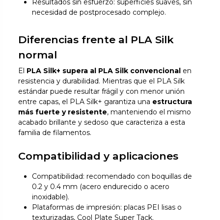
Resultados sin esfuerzo: superficies suaves, sin
necesidad de postprocesado complejo.
Diferencias frente al PLA Silk
normal
El
PLA Silk+ supera al PLA Silk convencional
en
resistencia y durabilidad. Mientras que el PLA Silk
estándar puede resultar frágil y con menor unión
entre capas, el PLA Silk+ garantiza una
estructura
más fuerte y resistente
, manteniendo el mismo
acabado brillante y sedoso que caracteriza a esta
familia de filamentos.
Compatibilidad y aplicaciones
Compatibilidad: recomendado con boquillas de
0.2 y 0.4 mm (acero endurecido o acero
inoxidable).
Plataformas de impresión: placas PEI lisas o
texturizadas, Cool Plate Super Tack.