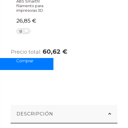
ABS Smartfil
filamento para
impresoras 3D
26,85 €
NO
SÍ
60,62 €
Precio total:
DESCRIPCIÓN