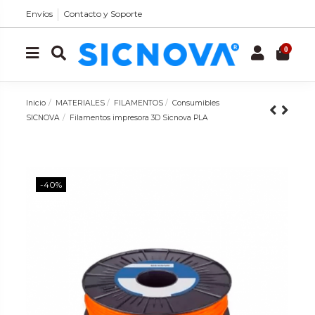
Envíos
Contacto y Soporte
0
Inicio
MATERIALES
FILAMENTOS
Consumibles
SICNOVA
Filamentos impresora 3D Sicnova PLA
-40%