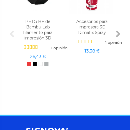
PETG HF de
Accesorios para
Bambu Lab
impresora 3D
filamento para
Dimafix Spray
impresión 3D
1 opinión
1 opinión
13,38 €
26,43 €