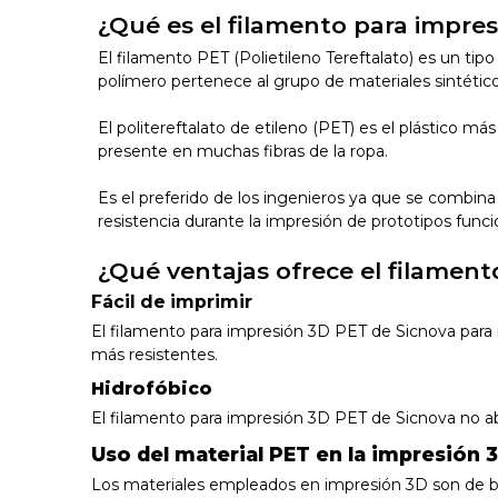
¿Qué es el filamento para impre
El filamento PET (Polietileno Tereftalato) es un tip
polímero pertenece al grupo de materiales sintétic
El politereftalato de etileno (PET) es el plástico m
presente en muchas fibras de la ropa.
Es el preferido de los ingenieros ya que se combina
resistencia durante la impresión de prototipos func
¿Qué ventajas ofrece el filamen
Fácil de imprimir
El filamento para impresión 3D PET de Sicnova para 
más resistentes.
Hidrofóbico
El filamento para impresión 3D PET de Sicnova no a
Uso del material PET en la impresión 
Los materiales empleados en impresión 3D son de bajo