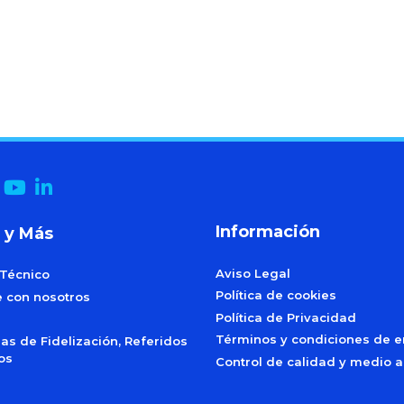
Información
 y Más
Aviso Legal
 Técnico
Política de cookies
e con nosotros
Política de Privacidad
Términos y condiciones de e
s de Fidelización, Referidos
dos
Control de calidad y medio 