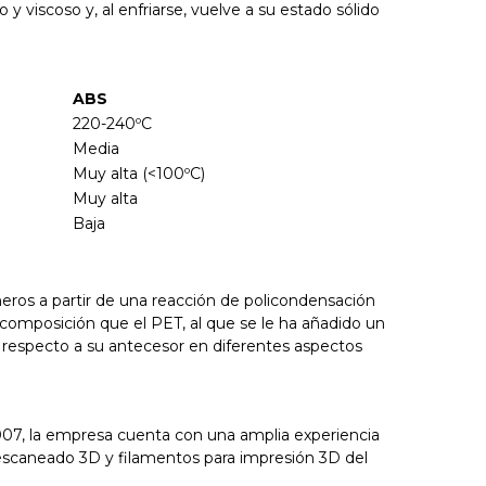
y viscoso y, al enfriarse, vuelve a su estado sólido
ABS
220-240ºC
Media
Muy alta (<100ºC)
Muy alta
Baja
eros a partir de una reacción de policondensación
 composición que el PET, al que se le ha añadido un
 respecto a su antecesor en diferentes aspectos
2007, la empresa cuenta con una amplia experiencia
y escaneado 3D y filamentos para impresión 3D del