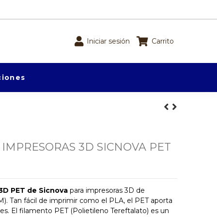
Iniciar sesión
Carrito
iones
 IMPRESORAS 3D SICNOVA PET
 3D PET de Sicnova
para impresoras 3D de
M). Tan fácil de imprimir como el PLA, el PET aporta
s. El filamento PET (Polietileno Tereftalato) es un