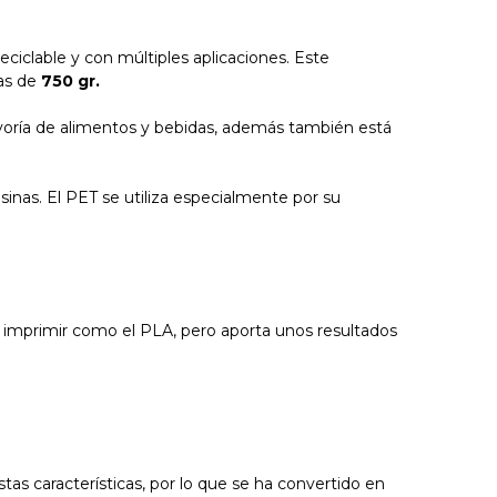
eciclable y con múltiples aplicaciones. Este
as de
750 gr.
 mayoría de alimentos y bebidas, además también está
sinas. El PET se utiliza especialmente por su
e imprimir como el PLA, pero aporta unos resultados
tas características, por lo que se ha convertido en