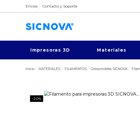
Envíos
Contacto y Soporte
Impresoras 3D
Materiales
Inicio
MATERIALES
FILAMENTOS
Consumibles SICNOVA
Fila
-20%