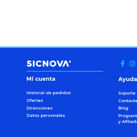
Mi cuenta
Ayuda
Historial de pedidos
Soporte
Ofertas
Contact
Direcciones
Blog
Datos personales
Programa
y Afilia