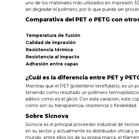
uno de los materiales más utilizados en impresión 3D.
sin degradar el polímero, por lo que puede ser proc
Comparativa del PET o PETG con otro
Temperatura de fusión
Calidad de impresión
Resistencia térmica
Resistencia al impacto
Adhesión entre capas
¿Cuál es la diferencia entre PET y PET
Mientras que el PET (polietileno tereftalato), es u
teniendo como resultado un polímero termoplástico l
aditivo como es el glicol. Con esta variación, este
como son su transparencia, resistencia o flexibilidad.
Sobre Sicnova
Sicnova es el principal proveedor industrial de tecn
en su sector y actualmente es distribuidor oficial y
mundo, entre ellos los de su propia marca, el filamen