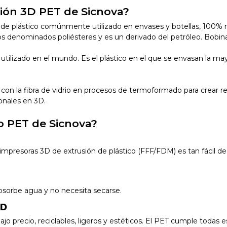
sión 3D PET de Sicnova?
o de plástico comúnmente utilizado en envases y botellas, 100% r
os denominados poliésteres y es un derivado del petróleo. Bobin
ás utilizado en el mundo. Es el plástico en el que se envasan la
 con la fibra de vidrio en procesos de termoformado para crear re
ionales en 3D.
to PET de Sicnova?
impresoras 3D de extrusión de plástico (FFF/FDM) es tan fácil d
bsorbe agua y no necesita secarse.
3D
 precio, reciclables, ligeros y estéticos. El PET cumple todas es