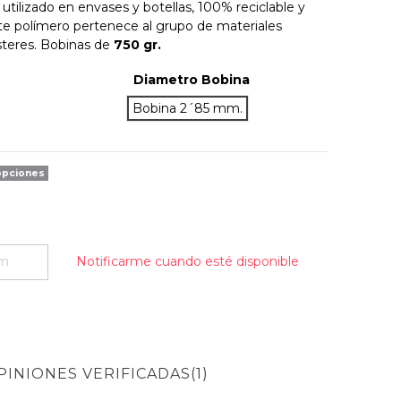
tilizado en envases y botellas, 100% reciclable y
ste polímero pertenece al grupo de materiales
steres. Bobinas de
750 gr.
Diametro Bobina
o
Bobina 2´85 mm.
opciones
PINIONES VERIFICADAS(1)