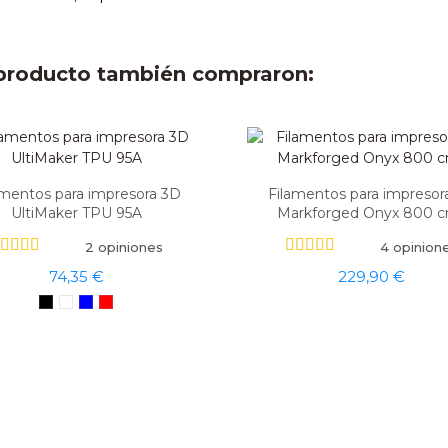
e producto también compraron:
amentos para impresora 3D
Filamentos para impresor
UltiMaker TPU 95A
Markforged Onyx 800 
2 opiniones
4 opinion
74,35 €
229,90 €