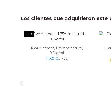
Los clientes que adquirieron est
-70%
PVA filament, 1.75mm natural,
Fil
0.5kg/roll
11,50 €
38,34 €