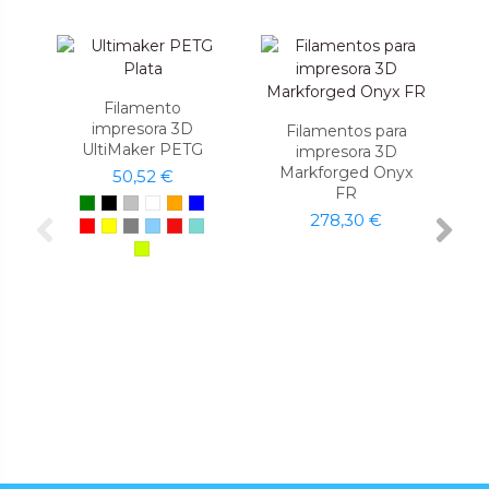
Filamento
impresora 3D
Filamentos para
UltiMaker PETG
impresora 3D
Markforged Onyx
50,52 €
FR
278,30 €