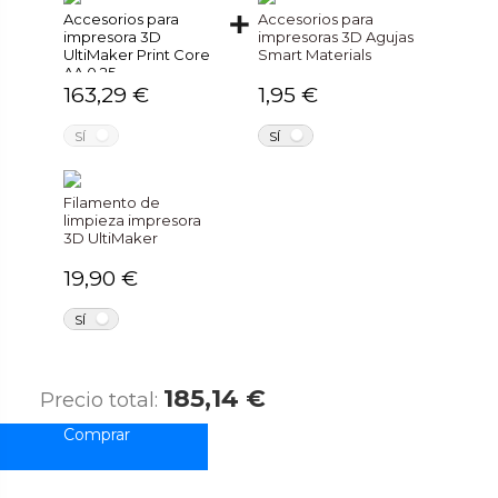
Accesorios para
Accesorios para
impresora 3D
impresoras 3D Agujas
UltiMaker Print Core
Smart Materials
AA 0.25
163,29 €
1,95 €
NO
NO
SÍ
SÍ
Filamento de
limpieza impresora
3D UltiMaker
19,90 €
NO
SÍ
185,14 €
Precio total: