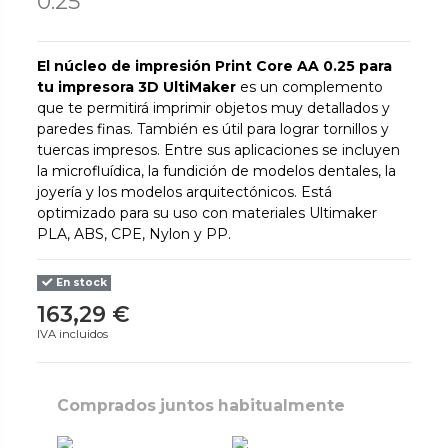
0.25
El núcleo de impresión Print Core AA 0.25 para
tu impresora 3D UltiMaker
es un complemento
que te permitirá imprimir objetos muy detallados y
paredes finas. También es útil para lograr tornillos y
tuercas impresos. Entre sus aplicaciones se incluyen
la microfluídica, la fundición de modelos dentales, la
joyería y los modelos arquitectónicos. Está
optimizado para su uso con materiales Ultimaker
PLA, ABS, CPE, Nylon y PP.
En stock
163,29 €
IVA incluidos
Comprados juntos habitualmente