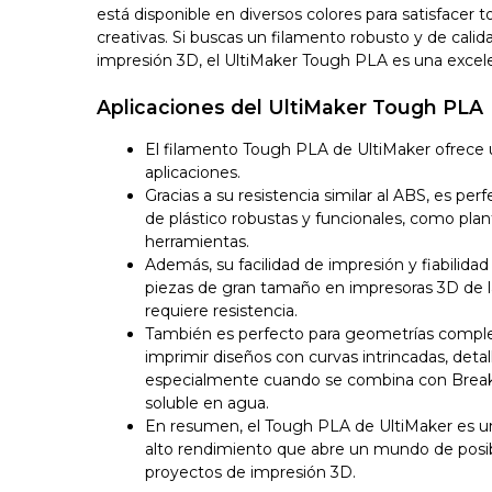
está disponible en diversos colores para satisfacer 
creativas. Si buscas un filamento robusto y de calid
impresión 3D, el UltiMaker Tough PLA es una excel
Aplicaciones del UltiMaker Tough PLA
El filamento Tough PLA de UltiMaker ofrece 
aplicaciones.
Gracias a su resistencia similar al ABS, es per
de plástico robustas y funcionales, como plant
herramientas.
Además, su facilidad de impresión y fiabilidad
piezas de gran tamaño en impresoras 3D de la
requiere resistencia.
También es perfecto para geometrías comple
imprimir diseños con curvas intrincadas, detall
especialmente cuando se combina con Brea
soluble en agua.
En resumen, el Tough PLA de UltiMaker es un 
alto rendimiento que abre un mundo de posib
proyectos de impresión 3D.