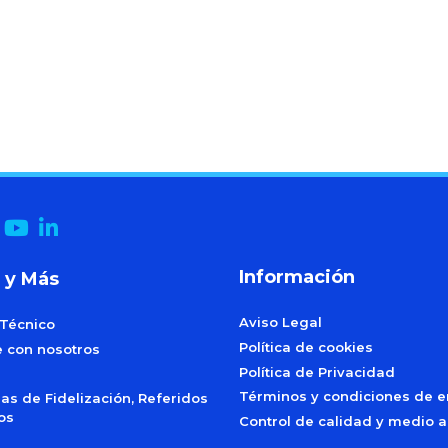
Información
 y Más
Aviso Legal
 Técnico
Política de cookies
e con nosotros
Política de Privacidad
Términos y condiciones de e
s de Fidelización, Referidos
dos
Control de calidad y medio 