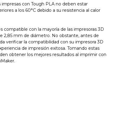
as impresas con Tough PLA no deben estar
iores a los 60°C debido a su resistencia al calor
es compatible con la mayoría de las impresoras 3D
e 2,85 mm de diámetro. No obstante, antes de
nda verificar la compatibilidad con su impresora 3D
experiencia de impresión exitosa. Tomando estas
den obtener los mejores resultados al imprimir con
iMaker.