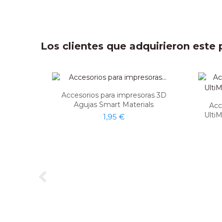
Los clientes que adquirieron est
Accesorios para impresoras 3D
Agujas Smart Materials
Acc
Ulti
1,95 €