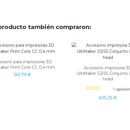
e producto también compraron:
esorio para impresoras 3D
Maker Print Core CC 0,4 mm
Accesorio impresora 3
UltiMaker S3/S5 Conjunto 
361,79 €
head
1 opinión
635,25 €