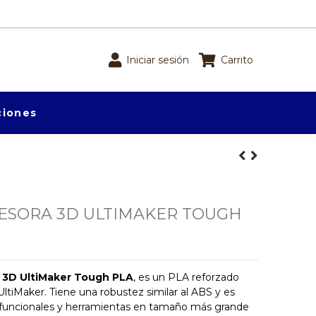
Iniciar sesión
Carrito
iones
ESORA 3D ULTIMAKER TOUGH
a 3D UltiMaker Tough PLA
, es un PLA reforzado
 UltiMaker. Tiene una robustez similar al ABS y es
s funcionales y herramientas en tamaño más grande