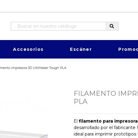
Accesorios
Escáner
Promoc
amento impresora 3D UltiMaker Tough PLA
FILAMENTO IMPR
PLA
El
filamento para impresor
desarrollado por el fabricante
ideal para imprimir prototipo