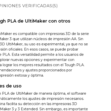
PINIONES VERIFICADAS(5)
ugh PLA de UltiMaker con otros
iMaker es compatible con impresoras 3D de la serie
aker 3 que utilizan núcleos de impresión AA. Sin
3D UltiMaker, su uso es experimental, ya que no se
sión oficiales. En esos casos, se puede probar
de PLA. Esta versatilidad permite a los usuarios de
plorar nuevas opciones y experimentar con
a lograr los mejores resultados con el Tough PLA.
mendaciones y ajustes proporcionados por
presión exitosa y óptima.
es de uso
ugh PLA de UltiMaker de manera óptima, el software
áticamente los ajustes de impresión necesarios.
na facilita su detección en las impresoras 3D
ltiMaker 3 y 3 Extended. Sin embargo, es importante