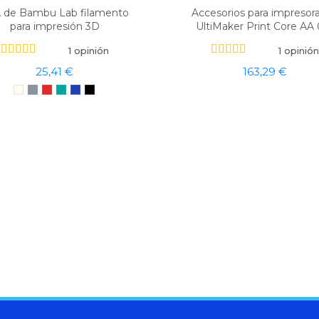
 de Bambu Lab filamento
Accesorios para impresor
para impresión 3D
UltiMaker Print Core AA 
1 opinión
1 opinión
25,41 €
163,29 €