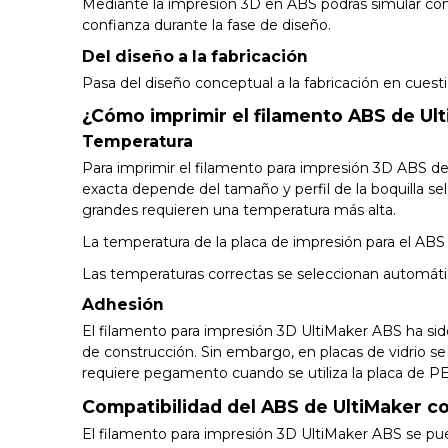
Mediante la impresión 3D en ABS podrás simular con p
confianza durante la fase de diseño.
Del diseño a la fabricación
Pasa del diseño conceptual a la fabricación en cuest
¿Cómo imprimir el filamento ABS de Ul
Temperatura
Para imprimir el filamento para impresión 3D ABS de
exacta depende del tamaño y perfil de la boquilla sel
grandes requieren una temperatura más alta.
La temperatura de la placa de impresión para el ABS
Las temperaturas correctas se seleccionan automática
Adhesión
El filamento para impresión 3D UltiMaker ABS ha sido
de construcción. Sin embargo, en placas de vidrio s
requiere pegamento cuando se utiliza la placa de PEI 
Compatibilidad del ABS de UltiMaker c
El filamento para impresión 3D UltiMaker ABS se pu