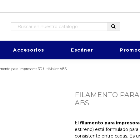
Accesorios
Escáner
Promoc
amento para impresoras 3D UltiMaker ABS
FILAMENTO PARA
ABS
El
filamento para impresor
estireno) está formulado para
consistente entre capas. Es un