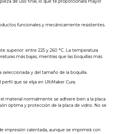
pieza de uso final, lo que te proporcionará mayor
 productos funcionales y mecánicamente resistentes.
te superior: entre 225 y 260 °C. La temperatura
eraturas más bajas, mientras que las boquillas más
 seleccionada y del tamaño de la boquilla.
erfil que se elija en UltiMaker Cura.
 el material normalmente se adhiere bien a la placa
ón óptima y protección de la placa de vidrio. No se
de impresión calentada, aunque se imprimirá con