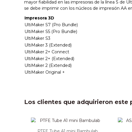
mayor fiabilidad en las impresoras de la línea S de Ul
se debe imprimir con los núcleos de impresión AA en l
Impresora 3D
UltiMaker S7 (Pro Bundle)
UltiMaker S5 (Pro Bundle)
UltiMaker S3
UltiMaker 3 (Extended)
UltiMaker 2+ Connect
UltiMaker 2+ (Extended)
UltiMaker 2 (Extended)
UltiMaker Original +
Los clientes que adquirieron est
PTFE Tube A1 mini Bambulab