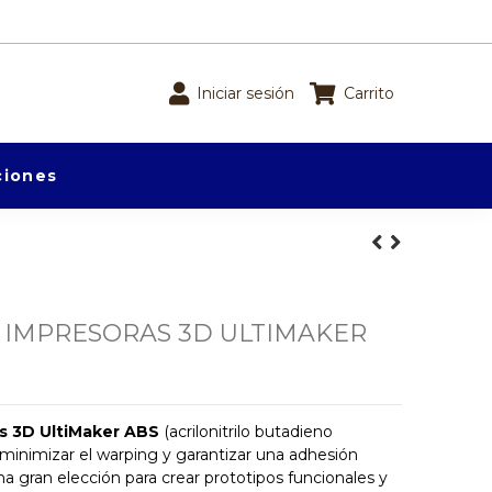
Iniciar sesión
Carrito
iones
 IMPRESORAS 3D ULTIMAKER
as 3D UltiMaker ABS
(acrilonitrilo butadieno
 minimizar el warping y garantizar una adhesión
a gran elección para crear prototipos funcionales y