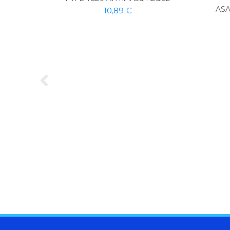
ASA
10,89 €