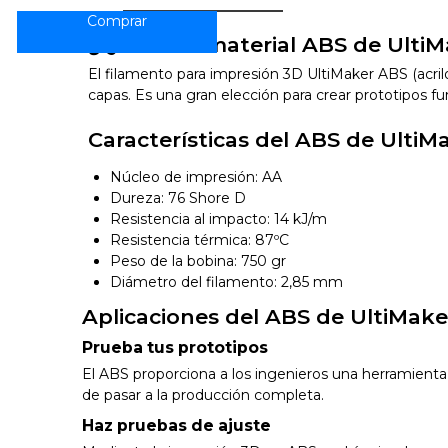
¿Qué es el material ABS de Ulti
El filamento para impresión 3D UltiMaker ABS (acril
capas. Es una gran elección para crear prototipos fu
Características del ABS de UltiM
Núcleo de impresión: AA
Dureza: 76 Shore D
Resistencia al impacto: 14 kJ/m
Resistencia térmica: 87ºC
Peso de la bobina: 750 gr
Diámetro del filamento: 2,85 mm
Aplicaciones del ABS de UltiMake
Prueba tus prototipos
El ABS proporciona a los ingenieros una herramienta 
de pasar a la producción completa.
Haz pruebas de ajuste