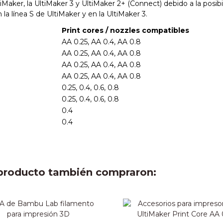
tiMaker, la UltiMaker 3 y UltiMaker 2+ (Connect) debido a la posib
a línea S de UltiMaker y en la UltiMaker 3.
Print cores / nozzles compatibles
AA 0.25, AA 0.4, AA 0.8
AA 0.25, AA 0.4, AA 0.8
AA 0.25, AA 0.4, AA 0.8
AA 0.25, AA 0.4, AA 0.8
0.25, 0.4, 0.6, 0.8
0.25, 0.4, 0.6, 0.8
0.4
0.4
e producto también compraron: