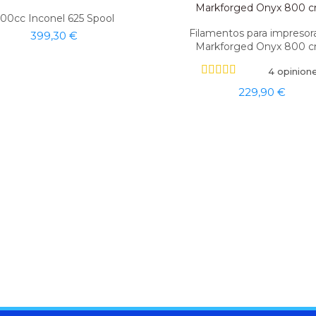
00cc Inconel 625 Spool
Filamentos para impresor
399,30 €
Markforged Onyx 800 
4 opinion
229,90 €