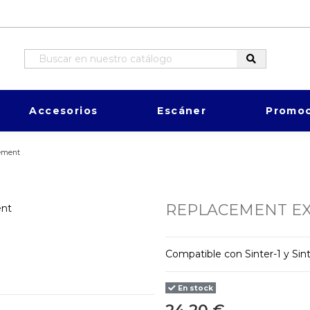
Accesorios
Escáner
Promoc
lement
REPLACEMENT EX
Compatible con Sinter-1 y Sin
En stock