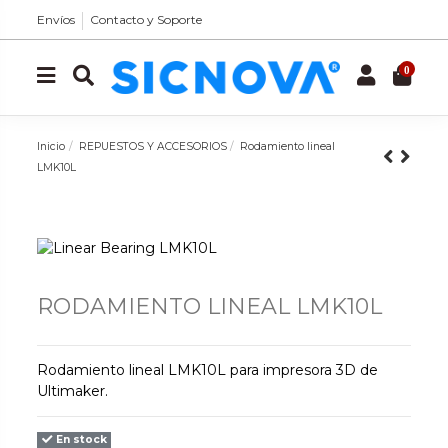
Envíos
Contacto y Soporte
0
Inicio
REPUESTOS Y ACCESORIOS
Rodamiento lineal
LMK10L
RODAMIENTO LINEAL LMK10L
Rodamiento lineal LMK10L para impresora 3D de
Ultimaker.
En stock