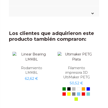
Los clientes que adquirieron este
producto también compraron:
Rodamiento
Filamento
LMK8L
impresora 3D
UltiMaker PETG
62,62 €
50,52 €