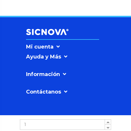
Mi cuenta
Ayuda y Más
Información
Contáctanos
SICNOVAº
©2026
Soluciones