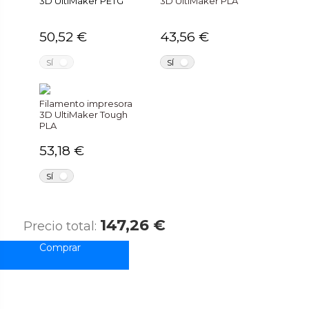
3D UltiMaker PETG
3D UltiMaker PLA
50,52 €
43,56 €
NO
NO
SÍ
SÍ
Filamento impresora
3D UltiMaker Tough
PLA
53,18 €
NO
SÍ
147,26 €
Precio total: