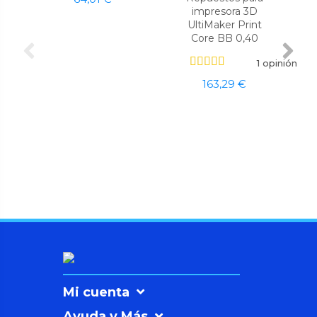
impresora 3D
UltiMaker Print
Core BB 0,40
1 opinión
163,29 €
Mi cuenta
Ayuda y Más