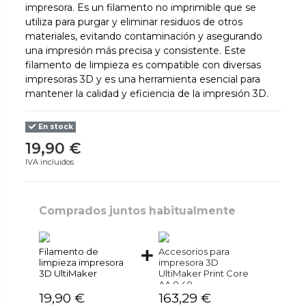
impresora. Es un filamento no imprimible que se
utiliza para purgar y eliminar residuos de otros
materiales, evitando contaminación y asegurando
una impresión más precisa y consistente. Este
filamento de limpieza es compatible con diversas
impresoras 3D y es una herramienta esencial para
mantener la calidad y eficiencia de la impresión 3D.
En stock
19,90 €
IVA incluidos
Comprados juntos habitualmente
Filamento de
Accesorios para
limpieza impresora
impresora 3D
3D UltiMaker
UltiMaker Print Core
AA 0.40
19,90 €
163,29 €