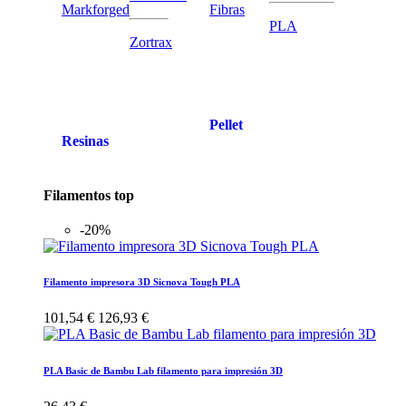
Markforged
Fibras
PLA
Zortrax
Pellet
Resinas
Filamentos top
-20%
Filamento impresora 3D Sicnova Tough PLA
101,54 €
126,93 €
PLA Basic de Bambu Lab filamento para impresión 3D