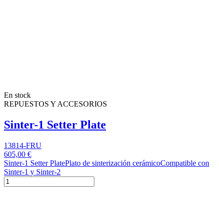
En stock
REPUESTOS Y ACCESORIOS
Sinter-1 Setter Plate
13814-FRU
605,00 €
Sinter-1 Setter PlatePlato de sinterización cerámicoCompatible con
Sinter-1 y Sinter-2