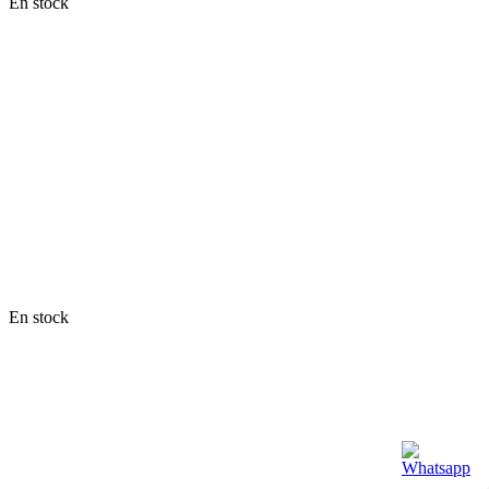
En stock
En stock