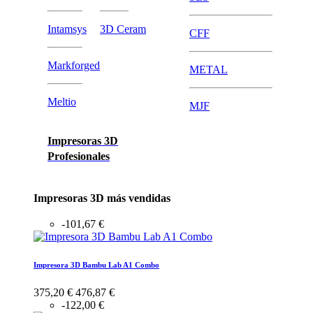
Intamsys
3D Ceram
CFF
Markforged
METAL
Meltio
MJF
Impresoras 3D
Profesionales
Impresoras 3D más vendidas
-101,67 €
Impresora 3D Bambu Lab A1 Combo
375,20 €
476,87 €
-122,00 €