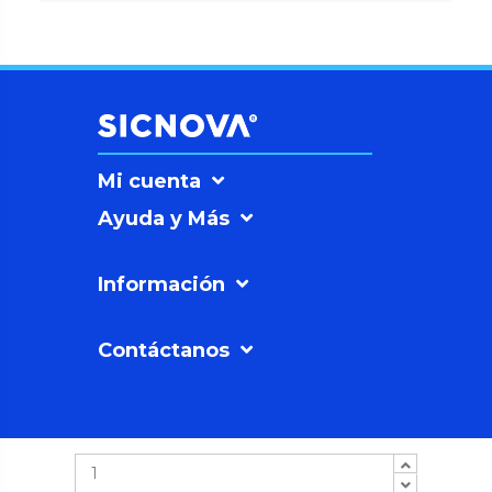
Mi cuenta
Ayuda y Más
Información
Contáctanos
SICNOVAº