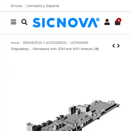
Envíos
Contacto y Soporte
0
Inicio
REPUESTOS Y ACCESORIOS
ULTIMAKER
(Repuestos)
Mainboard with SOM and WiFi Module (S8)