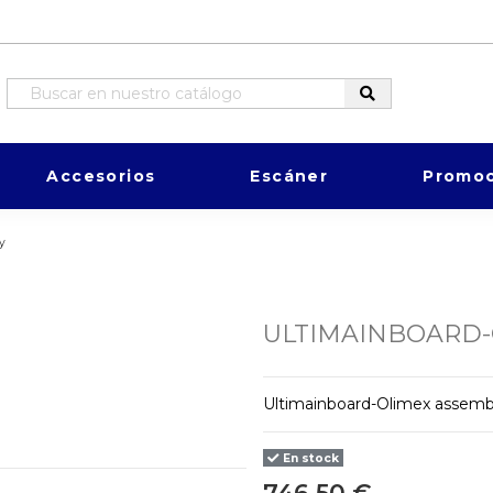
Accesorios
Escáner
Promoc
y
ULTIMAINBOARD-
Ultimainboard-Olimex assembl
En stock