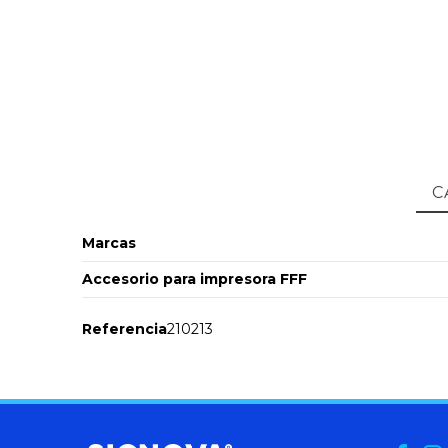
C
Marcas
Accesorio para impresora FFF
Referencia
210213