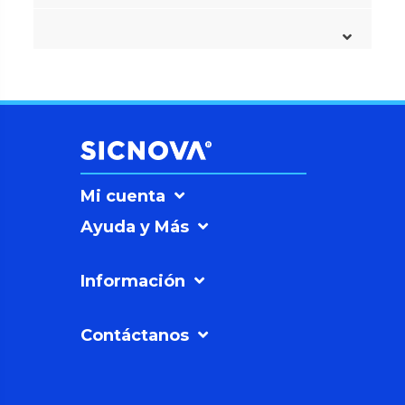
Mi cuenta
Ayuda y Más
Información
Contáctanos