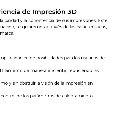
riencia de Impresión 3D
 calidad y la consistencia de sus impresiones. Este
ación, te guiaremos a través de las características,
 marca.
plio abanico de posibilidades para los usuarios de
l filamento de manera eficiente, reduciendo las
 y sin obstruir la visión de la impresión en
el control de los parámetros de calentamiento.