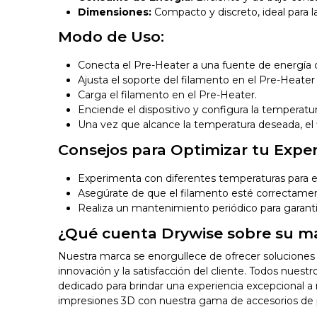
Dimensiones:
Compacto y discreto, ideal para 
Modo de Uso:
Conecta el Pre-Heater a una fuente de energía
Ajusta el soporte del filamento en el Pre-Heater
Carga el filamento en el Pre-Heater.
Enciende el dispositivo y configura la temperatura
Una vez que alcance la temperatura deseada, el f
Consejos para Optimizar tu Exper
Experimenta con diferentes temperaturas para en
Asegúrate de que el filamento esté correctamen
Realiza un mantenimiento periódico para garant
¿Qué cuenta Drywise sobre su m
Nuestra marca se enorgullece de ofrecer soluciones 
innovación y la satisfacción del cliente. Todos nues
dedicado para brindar una experiencia excepcional a 
impresiones 3D con nuestra gama de accesorios de p