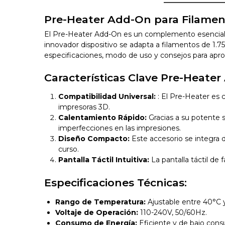
Pre-Heater Add-On para Filament
El Pre-Heater Add-On es un complemento esencial pa
innovador dispositivo se adapta a filamentos de 1.75
especificaciones, modo de uso y consejos para apro
Características Clave Pre-Heate
Compatibilidad Universal:
: El Pre-Heater es
impresoras 3D.
Calentamiento Rápido:
Gracias a su potente 
imperfecciones en las impresiones.
Diseño Compacto:
Este accesorio se integra d
curso.
Pantalla Táctil Intuitiva:
La pantalla táctil de
Especificaciones Técnicas:
Rango de Temperatura:
Ajustable entre 40°C 
Voltaje de Operación:
110-240V, 50/60Hz.
Consumo de Energía:
Eficiente y de bajo con