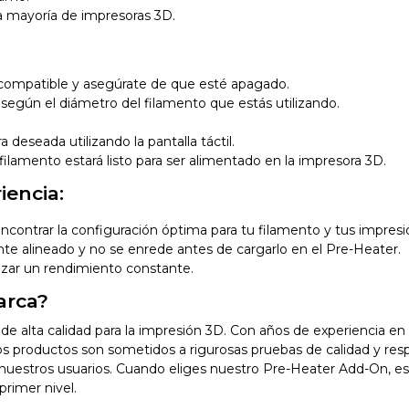
la mayoría de impresoras 3D.
 compatible y asegúrate de que esté apagado.
 según el diámetro del filamento que estás utilizando.
 deseada utilizando la pantalla táctil.
ilamento estará listo para ser alimentado en la impresora 3D.
iencia:
contrar la configuración óptima para tu filamento y tus impresi
te alineado y no se enrede antes de cargarlo en el Pre-Heater.
izar un rendimiento constante.
arca?
de alta calidad para la impresión 3D. Con años de experiencia en
tros productos son sometidos a rigurosas pruebas de calidad y res
nuestros usuarios. Cuando eliges nuestro Pre-Heater Add-On, está
rimer nivel.