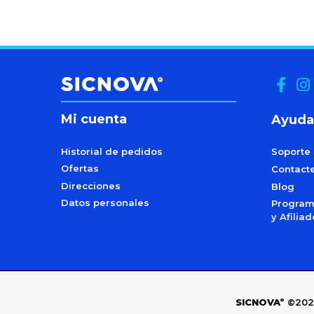
Mi cuenta
Ayuda
Historial de pedidos
Soporte
Ofertas
Contact
Direcciones
Blog
Datos personales
Programa
y Afilia
SICNOVAº
©202