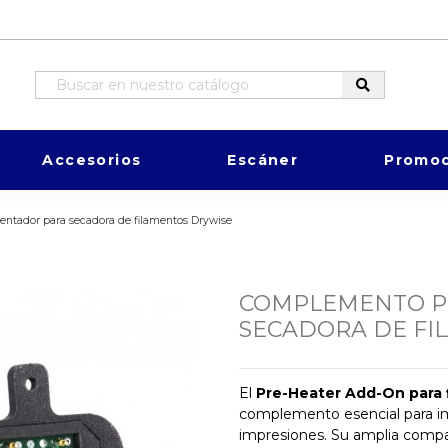
Accesorios
Escáner
Promoc
ntador para secadora de filamentos Drywise
COMPLEMENTO P
SECADORA DE FI
El
Pre-Heater Add-On para 
complemento esencial para im
impresiones. Su amplia compati