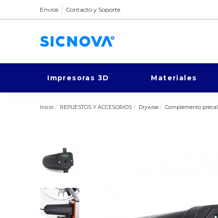
Envíos
Contacto y Soporte
Impresoras 3D
Materiales
Inicio
REPUESTOS Y ACCESORIOS
Drywise
Complemento precale