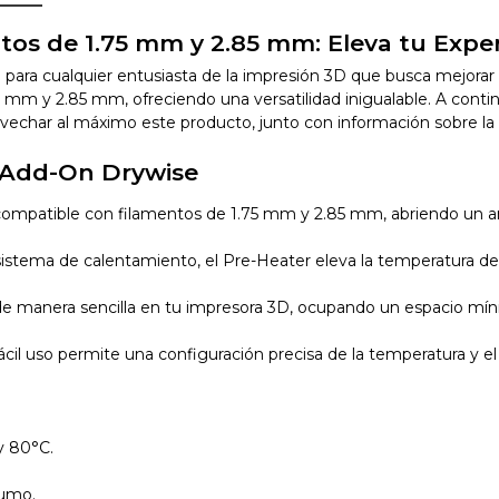
os de 1.75 mm y 2.85 mm: Eleva tu Expe
ra cualquier entusiasta de la impresión 3D que busca mejorar la
 mm y 2.85 mm, ofreciendo una versatilidad inigualable. A continu
vechar al máximo este producto, junto con información sobre la
r Add-On Drywise
 compatible con filamentos de 1.75 mm y 2.85 mm, abriendo un am
sistema de calentamiento, el Pre-Heater eleva la temperatura de
e manera sencilla en tu impresora 3D, ocupando un espacio mínimo
 fácil uso permite una configuración precisa de la temperatura y 
y 80°C.
sumo.