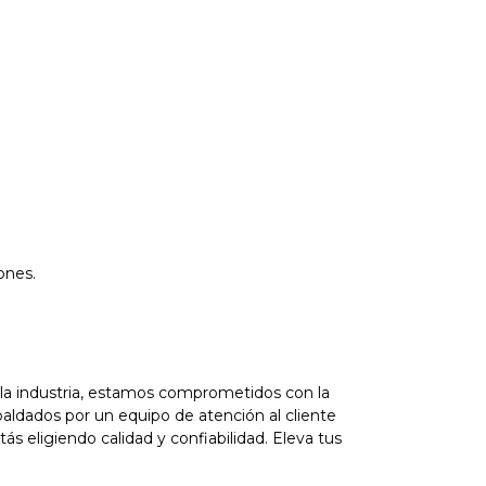
ones.
 la industria, estamos comprometidos con la
paldados por un equipo de atención al cliente
s eligiendo calidad y confiabilidad. Eleva tus