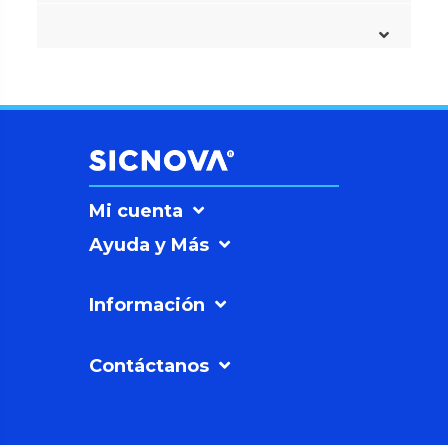
Mi cuenta
Ayuda y Más
Información
Contáctanos