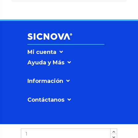
Mi cuenta
Ayuda y Más
Información
Contáctanos
SICNOVAº