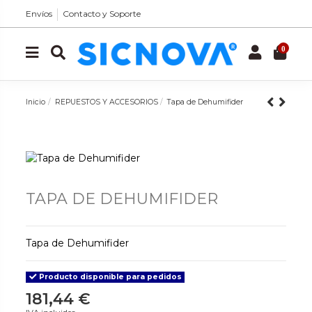
Envíos
Contacto y Soporte
0
Inicio
REPUESTOS Y ACCESORIOS
Tapa de Dehumifider
TAPA DE DEHUMIFIDER
Tapa de Dehumifider
Producto disponible para pedidos
181,44 €