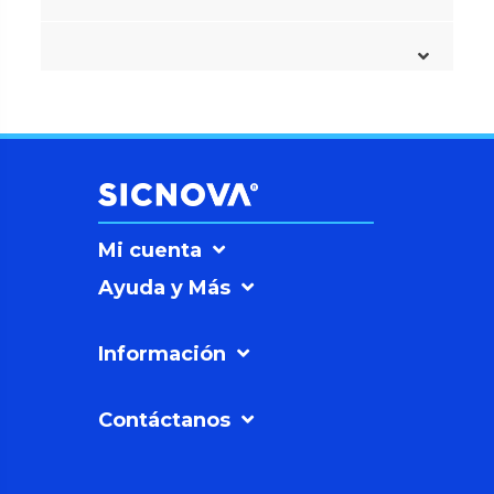
Mi cuenta
Ayuda y Más
Información
Contáctanos