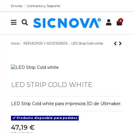
Envíos
Contacto y Soporte
0
Inicio
REPUESTOS Y ACCESORIOS
LED Strip Cold white
LED STRIP COLD WHITE
LED Strip Cold white para impresora 3D de Ultimaker.
Producto disponible para pedidos
47,19 €