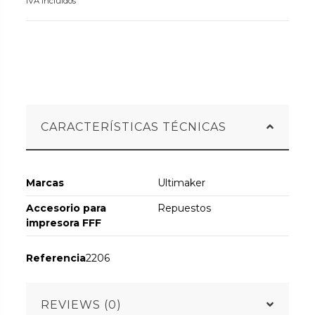
IVA incluidos
CARACTERÍSTICAS TÉCNICAS
Marcas
Ultimaker
Accesorio para
Repuestos
impresora FFF
Referencia
2206
REVIEWS (0)