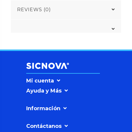
REVIEWS (0)
Mi cuenta
Ayuda y Más
Información
Contáctanos