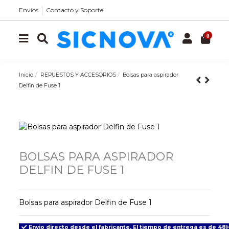
Envíos
Contacto y Soporte
0
Inicio
REPUESTOS Y ACCESORIOS
Bolsas para aspirador
Delfin de Fuse 1
BOLSAS PARA ASPIRADOR
DELFIN DE FUSE 1
Bolsas para aspirador Delfin de Fuse 1
Envio directo desde el fabricante. El tiempo de entrega es de 48H