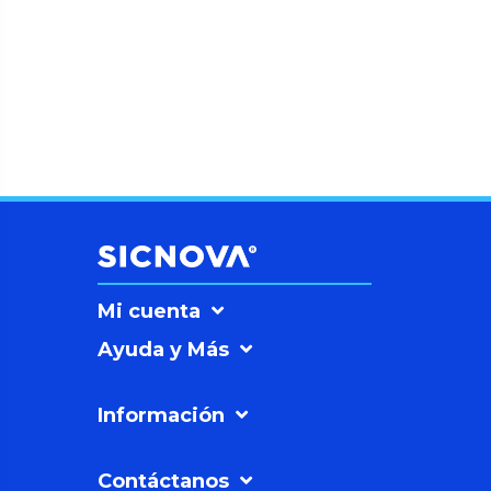
Mi cuenta
Ayuda y Más
Información
Contáctanos