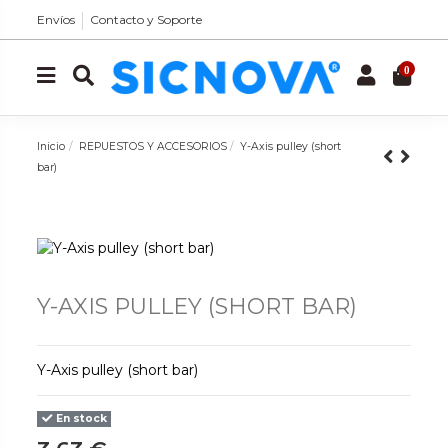
Envíos
Contacto y Soporte
0
Inicio
REPUESTOS Y ACCESORIOS
Y-Axis pulley (short
bar)
Y-AXIS PULLEY (SHORT BAR)
Y-Axis pulley (short bar)
En stock