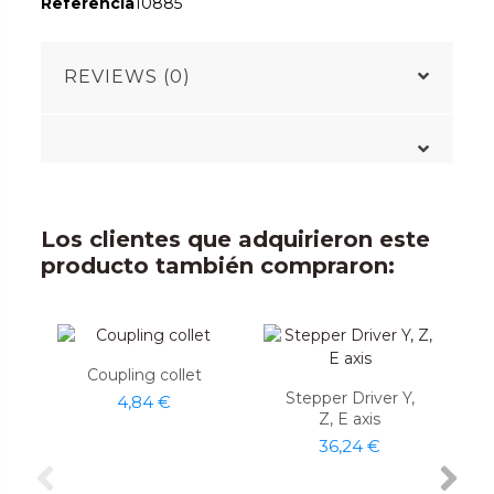
Referencia
10885
REVIEWS (0)
Los clientes que adquirieron este
producto también compraron:
Coupling collet
Stepper Driver Y,
4,84 €
Z, E axis
36,24 €