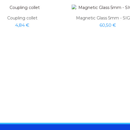
Coupling collet
Magnetic Glass 5mm - S
4,84 €
60,50 €