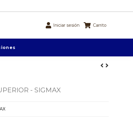
Iniciar sesión
Carrito
iones
PERIOR - SIGMAX
MAX