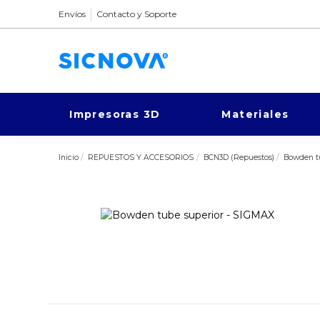
Envíos
Contacto y Soporte
Impresoras 3D
Materiales
Inicio
REPUESTOS Y ACCESORIOS
BCN3D (Repuestos)
Bowden t