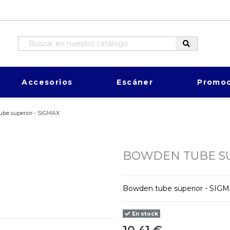
Accesorios
Escáner
Promoc
ube superior - SIGMAX
BOWDEN TUBE SU
Bowden tube superior - SIG
En stock