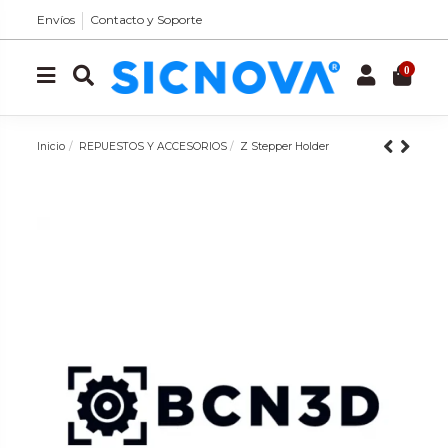
Envíos
Contacto y Soporte
0
Inicio
REPUESTOS Y ACCESORIOS
Z Stepper Holder