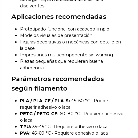
disolventes.
Aplicaciones recomendadas
Prototipado funcional con acabado limpio
Modelos visuales de presentación
Figuras decorativas o mecánicas con detalle en
la base
Impresiones multicomponente sin warping
Piezas pequeñas que requieren buena
adherencia
Parámetros recomendados
según filamento
PLA / PLA-CF / PLA-S:
45–60 °C · Puede
requerir adhesivo o laca
PETG / PETG-CF:
60–80 °C · Requiere adhesivo
o laca
TPU:
35–45 °C · Requiere adhesivo o laca
PVA:
45–60 °C · Requiere adhesivo o laca