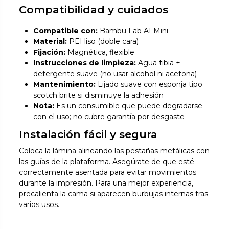
Compatibilidad y cuidados
Compatible con:
Bambu Lab A1 Mini
Material:
PEI liso (doble cara)
Fijación:
Magnética, flexible
Instrucciones de limpieza:
Agua tibia +
detergente suave (no usar alcohol ni acetona)
Mantenimiento:
Lijado suave con esponja tipo
scotch brite si disminuye la adhesión
Nota:
Es un consumible que puede degradarse
con el uso; no cubre garantía por desgaste
Instalación fácil y segura
Coloca la lámina alineando las pestañas metálicas con
las guías de la plataforma. Asegúrate de que esté
correctamente asentada para evitar movimientos
durante la impresión. Para una mejor experiencia,
precalienta la cama si aparecen burbujas internas tras
varios usos.