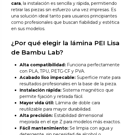
cara
, la instalación es sencilla y rápida, permitiendo
retirar las piezas sin esfuerzo una vez impresas. Es
una solución ideal tanto para usuarios principiantes
como profesionales que buscan fiabilidad y estética
en sus modelos.
¿Por qué elegir la lámina PEI Lisa
de Bambu Lab?
Alta compatibilidad:
Funciona perfectamente
con PLA, TPU, PETG-CF y PVA.
Acabado liso impecable:
Superficie mate para
resultados profesionales en la base de la pieza.
Instalación rápida:
Sistema magnético que
permite fijación y retirada fácil.
Mayor vida útil:
Lámina de doble cara
reutilizable para mayor durabilidad.
Alta precisión:
Estabilidad dimensional
mejorada en el eje Z para modelos más exactos.
Fácil mantenimiento:
Se limpia con agua y
detergente, sin necesidad de alcohol o