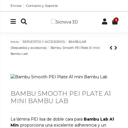
Envíos
Contacto y Soporte
0
Inicio
REPUESTOS Y ACCESORIOS
BAMBULAB
(Repuestos y accesorios)
Bambu Smooth PEI Plate A1 mini
Bambu Lab
BAMBU SMOOTH PEI PLATE A1
MINI BAMBU LAB
La lámina PEI lisa de doble cara para
Bambu Lab A1
Min
i proporciona una excelente adherencia y un