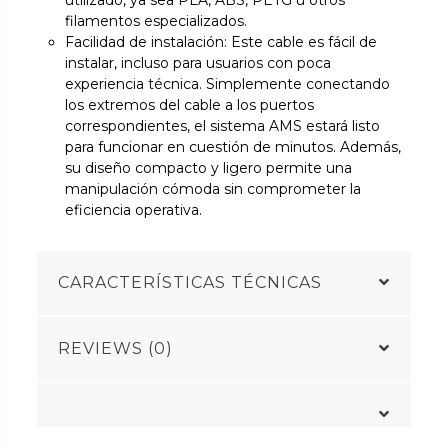
utilizado, ya sea PLA, ABS, PETG u otros
filamentos especializados.
Facilidad de instalación: Este cable es fácil de
instalar, incluso para usuarios con poca
experiencia técnica. Simplemente conectando
los extremos del cable a los puertos
correspondientes, el sistema AMS estará listo
para funcionar en cuestión de minutos. Además,
su diseño compacto y ligero permite una
manipulación cómoda sin comprometer la
eficiencia operativa.
CARACTERÍSTICAS TÉCNICAS
REVIEWS (0)