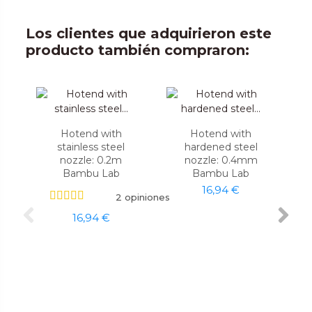
Los clientes que adquirieron este
producto también compraron:
Hotend with
Hotend with
stainless steel
hardened steel
nozzle: 0.2m
nozzle: 0.4mm
Bambu Lab
Bambu Lab
16,94 €
2 opiniones
16,94 €