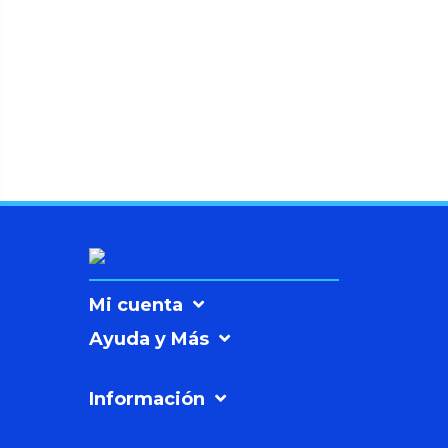
Mi cuenta
Ayuda y Más
Información