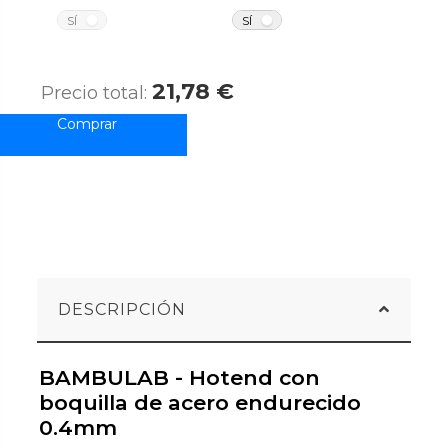
NO
NO
SÍ
SÍ
21,78 €
Precio total:
DESCRIPCIÓN
BAMBULAB - Hotend con
boquilla de acero endurecido
0.4mm