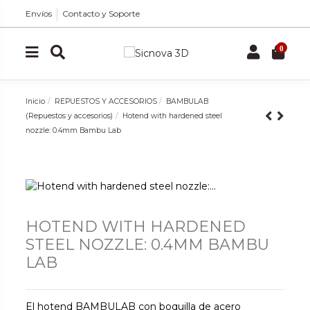
Envíos
Contacto y Soporte
0
Inicio
REPUESTOS Y ACCESORIOS
BAMBULAB
(Repuestos y accesorios)
Hotend with hardened steel
nozzle: 0.4mm Bambu Lab
HOTEND WITH HARDENED
STEEL NOZZLE: 0.4MM BAMBU
LAB
El hotend BAMBULAB con boquilla de acero