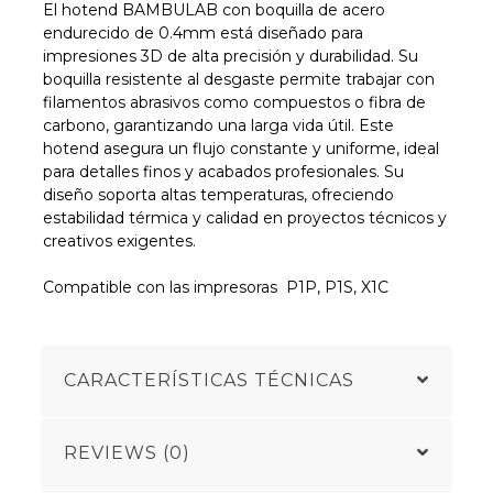
El hotend BAMBULAB con boquilla de acero
endurecido de 0.4mm está diseñado para
impresiones 3D de alta precisión y durabilidad. Su
boquilla resistente al desgaste permite trabajar con
filamentos abrasivos como compuestos o fibra de
carbono, garantizando una larga vida útil. Este
hotend asegura un flujo constante y uniforme, ideal
para detalles finos y acabados profesionales. Su
diseño soporta altas temperaturas, ofreciendo
estabilidad térmica y calidad en proyectos técnicos y
creativos exigentes.
Compatible con las impresoras P1P, P1S, X1C
CARACTERÍSTICAS TÉCNICAS
REVIEWS (0)