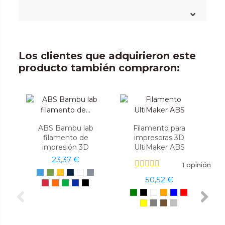
Los clientes que adquirieron este
producto también compraron:
ABS Bambu lab
Filamento para
filamento de
impresoras 3D
impresión 3D
UltiMaker ABS
23,37 €
1 opinión
50,52 €