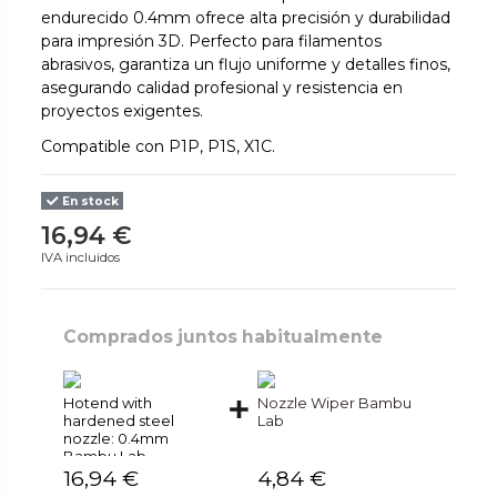
endurecido 0.4mm ofrece alta precisión y durabilidad
para impresión 3D. Perfecto para filamentos
abrasivos, garantiza un flujo uniforme y detalles finos,
asegurando calidad profesional y resistencia en
proyectos exigentes.
Compatible con P1P, P1S, X1C.
En stock
16,94 €
IVA incluidos
Comprados juntos habitualmente
Hotend with
Nozzle Wiper Bambu
hardened steel
Lab
nozzle: 0.4mm
Bambu Lab
16,94 €
4,84 €