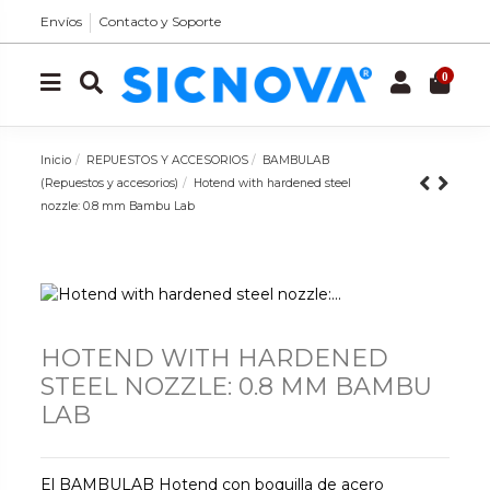
Envíos
Contacto y Soporte
0
Inicio
REPUESTOS Y ACCESORIOS
BAMBULAB
(Repuestos y accesorios)
Hotend with hardened steel
nozzle: 0.8 mm Bambu Lab
HOTEND WITH HARDENED
STEEL NOZZLE: 0.8 MM BAMBU
LAB
El BAMBULAB Hotend con boquilla de acero