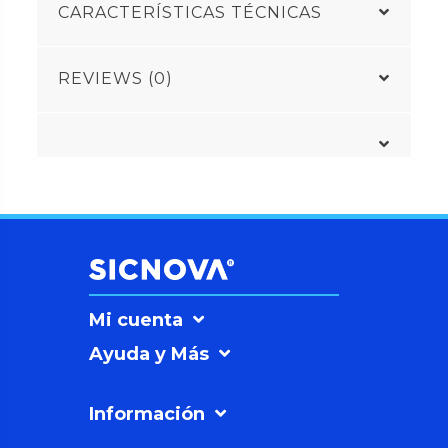
CARACTERÍSTICAS TÉCNICAS
REVIEWS (0)
Mi cuenta
Ayuda y Más
Información