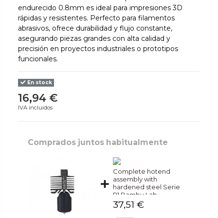
endurecido 0.8mm es ideal para impresiones 3D
rápidas y resistentes. Perfecto para filamentos
abrasivos, ofrece durabilidad y flujo constante,
asegurando piezas grandes con alta calidad y
precisión en proyectos industriales o prototipos
funcionales.
En stock
16,94 €
IVA incluidos
Comprados juntos habitualmente
Complete hotend
assembly with
hardened steel Serie
P1 Bambu Lab
37,51 €