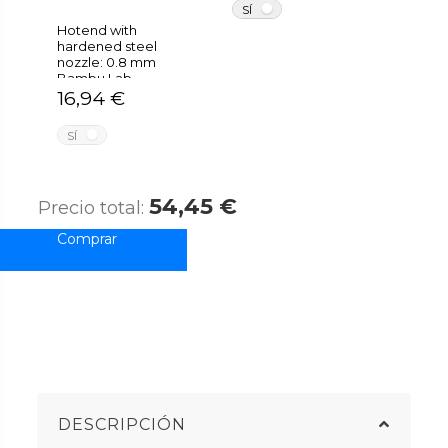
NO
SÍ
Hotend with
hardened steel
nozzle: 0.8 mm
Bambu Lab
16,94 €
NO
SÍ
54,45 €
Precio total:
DESCRIPCIÓN