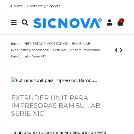
Envíos
Contacto y Soporte
0
Inicio
REPUESTOS Y ACCESORIOS
BAMBULAB
(Repuestos y accesorios)
Extruder Unit para impresoras
Bambu Lab - Serie X1C
EXTRUDER UNIT PARA
IMPRESORAS BAMBU LAB -
SERIE X1C
La unidad extrusora de acero endurecido está