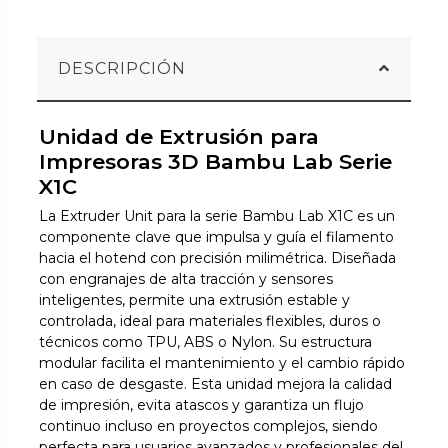
DESCRIPCIÓN
Unidad de Extrusión para
Impresoras 3D Bambu Lab Serie
X1C
La Extruder Unit para la serie Bambu Lab X1C es un
componente clave que impulsa y guía el filamento
hacia el hotend con precisión milimétrica. Diseñada
con engranajes de alta tracción y sensores
inteligentes, permite una extrusión estable y
controlada, ideal para materiales flexibles, duros o
técnicos como TPU, ABS o Nylon. Su estructura
modular facilita el mantenimiento y el cambio rápido
en caso de desgaste. Esta unidad mejora la calidad
de impresión, evita atascos y garantiza un flujo
continuo incluso en proyectos complejos, siendo
perfecta para usuarios avanzados y profesionales del