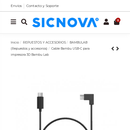
Envíos
Contacto y Soporte
0
Inicio
REPUESTOS Y ACCESORIOS
BAMBULAB
(Repuestos y accesorios)
Cable Bambu USB-C para
impresora 3D Bambu Lab