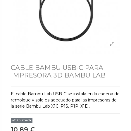
CABLE BAMBU USB-C PARA
IMPRESORA 3D BAMBU LAB
El cable Bambu Lab USB-C se instala en la cadena de
remolque y solo es adecuado para las impresoras de
la serie Bambu Lab X1C, P1S, P1P, X1E .
En stock
10,89 €