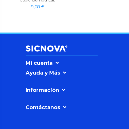
9,68 €
Mi cuenta
Ayuda y Más
Información
Contáctanos