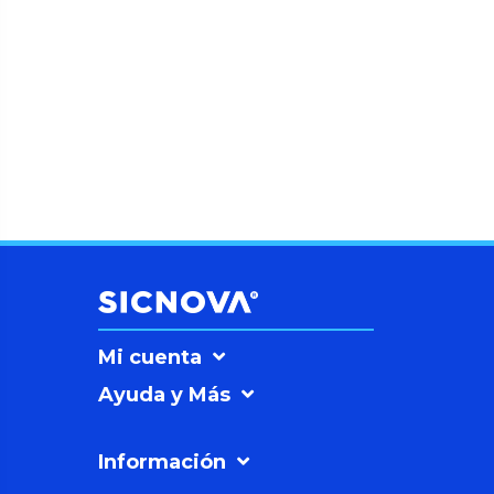
Mi cuenta
Ayuda y Más
Información