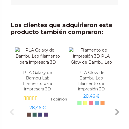
Los clientes que adquirieron este
producto también compraron:
PLA Galaxy de
PLA Glow de
Bambu Lab
Bambu Lab
filamento para
filamento de
impresora 3D
impresión 3D
28,46 €
1 opinión
28,46 €