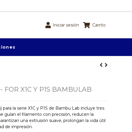
Iniciar sesión
Carrito
iones
 - FOR X1C Y P1S BAMBULAB
 para la serie X1C y P1S de Bambu Lab incluye tres
e guían el filamento con precisión, reducen la
Garantizan una extrusión suave, prolongan la vida útil
dad de impresión.