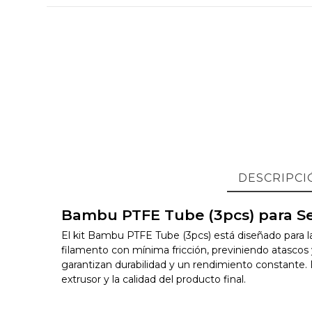
DESCRIPCI
Bambu PTFE Tube (3pcs) para Seri
El kit Bambu PTFE Tube (3pcs) está diseñado para la
filamento con mínima fricción, previniendo atascos 
garantizan durabilidad y un rendimiento constante. 
extrusor y la calidad del producto final.