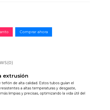
Comprar ahora
arrito
EWS
(0)
a extrusión
eflón de alta calidad. Estos tubos guían el
 resistentes a altas temperaturas y desgaste,
s limpias y precisas, optimizando la vida útil del