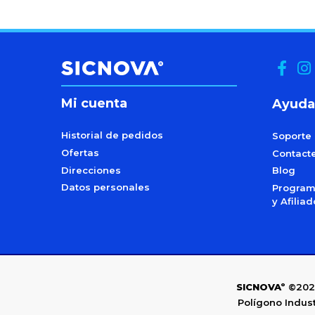
Mi cuenta
Ayuda
Historial de pedidos
Soporte
Ofertas
Contact
Direcciones
Blog
Datos personales
Programa
y Afilia
SICNOVAº
©202
Polígono Indust