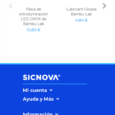
Placa de
Lubricant Grease
retroiluminación
Bambu Lab
LED CMYK de
4,84 €
Bambu Lab
10,89 €
Mi cuenta
Ayuda y Más
Información