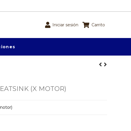
Iniciar sesión
Carrito
iones
EATSINK (X MOTOR)
motor)