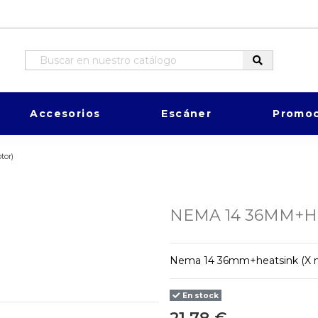
Accesorios
Escáner
Promoc
tor)
NEMA 14 36MM+H
Nema 14 36mm+heatsink (X 
En stock