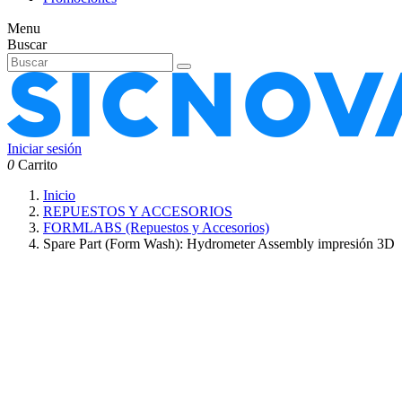
Menu
Buscar
Iniciar sesión
0
Carrito
Inicio
REPUESTOS Y ACCESORIOS
FORMLABS (Repuestos y Accesorios)
Spare Part (Form Wash): Hydrometer Assembly impresión 3D