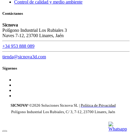
Control de calidad y medio ambiente
Contáctanos
Sicnova
Polígono Industrial Los Rubiales 3
Naves 7-12, 23700 Linares, Jaén
+34 953 888 089
tienda@sicnova3d.com
Síguenos
SICNOVAº
©2026
Soluciones Sicnova SL |
Política de Privacidad
Polígono Industrial Los Rubiales, C/ 3, 7-12, 23700 Linares, Jaén