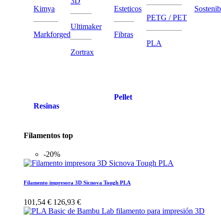
3D
Kimya
Esteticos
Sostenib
PETG / PET
Ultimaker
Markforged
Fibras
PLA
Zortrax
Pellet
Resinas
Filamentos top
-20%
Filamento impresora 3D Sicnova Tough PLA
101,54 €
126,93 €