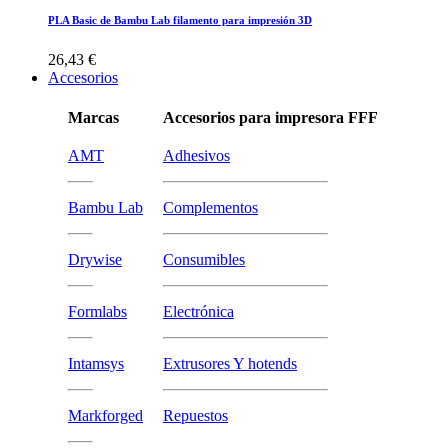
PLA Basic de Bambu Lab filamento para impresión 3D
26,43 €
Accesorios
Marcas
Accesorios para impresora FFF
AMT
Adhesivos
Bambu Lab
Complementos
Drywise
Consumibles
Formlabs
Electrónica
Intamsys
Extrusores Y hotends
Markforged
Repuestos