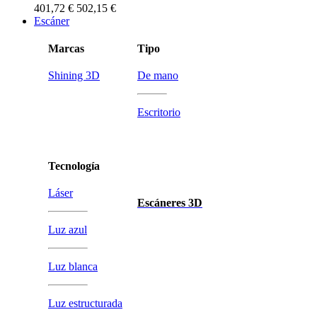
401,72 €
502,15 €
Escáner
Marcas
Tipo
Shining 3D
De mano
Escritorio
Tecnología
Láser
Escáneres 3D
Luz azul
Luz blanca
Luz estructurada