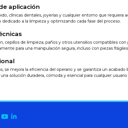
e aplicación
pido, clínicas dentales, joyerías y cualquier entorno que requiera
o dedicado a la limpieza y optimizando cada fase del proceso.
écnicas
ión, cepillos de limpieza, paños y otros utensilios compatibles co
ente para una manipulación segura, incluso con piezas frágiles
ional
s, se mejora la eficiencia del operario y se garantiza un acabado li
en una solución duradera, cómoda y esencial para cualquier usuar