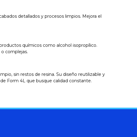
 acabados detallados y procesos limpios. Mejora el
n productos químicos como alcohol isopropílico.
 o complejas.
mpio, sin restos de resina. Su diseño reutilizable y
io de Form 4L que busque calidad constante.