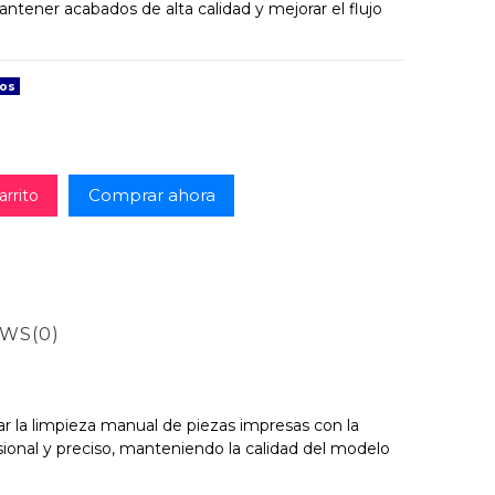
ntener acabados de alta calidad y mejorar el flujo
dos
Comprar ahora
arrito
EWS
(0)
ar la limpieza manual de piezas impresas con la
ional y preciso, manteniendo la calidad del modelo