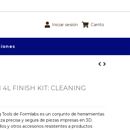
Iniciar sesión
Carrito
iones
4L FINISH KIT: CLEANING
ng Tools de Formlabs es un conjunto de herramientas
pieza precisa y segura de piezas impresas en 3D.
illos y otros accesorios resistentes a productos