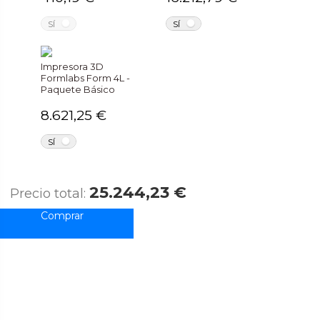
NO
NO
SÍ
SÍ
Impresora 3D
Formlabs Form 4L -
Paquete Básico
8.621,25 €
NO
SÍ
25.244,23 €
Precio total: