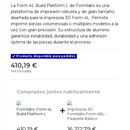
La Form 4L Build Platform L de Formlabs es una
plataforma de impresión robusta y de gran tamaño,
diseñada para la impresora 3D Form 4L. Permite
imprimir piezas voluminosas o múltiples modelos a la
vez con gran precisión. Su estructura de aluminio
garantiza estabilidad, durabilidad y una adhesión
óptima de las piezas durante el proceso.
Producto disponible para pedidos
410,19 €
IVA incluidos
Comprados juntos habitualmente
Formlabs- Form 4L
Impresora 3D
Build Platform L
Formlabs Form 4BL -
Paquete Básico
410,19 €
16.212,79 €