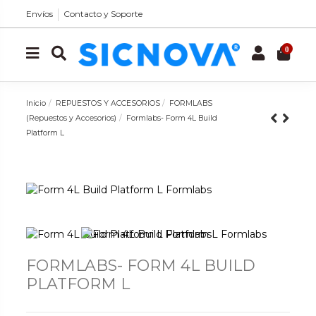
Envíos
Contacto y Soporte
0
Inicio
REPUESTOS Y ACCESORIOS
FORMLABS
(Repuestos y Accesorios)
Formlabs- Form 4L Build
Platform L
FORMLABS- FORM 4L BUILD
PLATFORM L