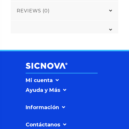
REVIEWS (0)
Mi cuenta
Ayuda y Más
Información
Contáctanos