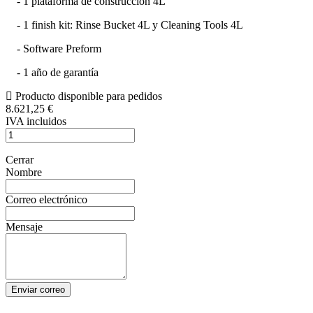
- 1 plataforma de construcción 4L
- 1 finish kit: Rinse Bucket 4L y Cleaning Tools 4L
- Software Preform
- 1 año de garantía
Producto disponible para pedidos
8.621,25 €
IVA incluidos
Cerrar
Nombre
Correo electrónico
Mensaje
Enviar correo