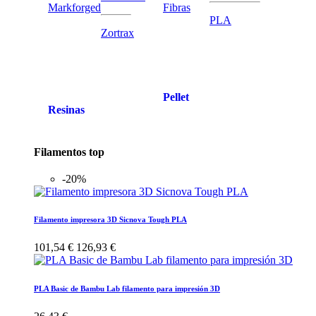
Markforged
Fibras
PLA
Zortrax
Pellet
Resinas
Filamentos top
-20%
Filamento impresora 3D Sicnova Tough PLA
101,54 €
126,93 €
PLA Basic de Bambu Lab filamento para impresión 3D