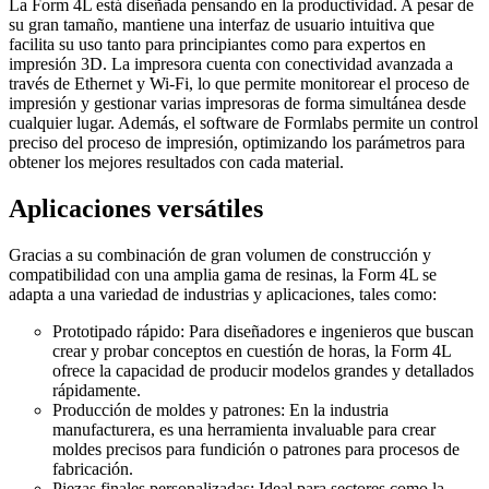
La Form 4L está diseñada pensando en la productividad. A pesar de
su gran tamaño, mantiene una interfaz de usuario intuitiva que
facilita su uso tanto para principiantes como para expertos en
impresión 3D. La impresora cuenta con conectividad avanzada a
través de Ethernet y Wi-Fi, lo que permite monitorear el proceso de
impresión y gestionar varias impresoras de forma simultánea desde
cualquier lugar. Además, el software de Formlabs permite un control
preciso del proceso de impresión, optimizando los parámetros para
obtener los mejores resultados con cada material.
Aplicaciones versátiles
Gracias a su combinación de gran volumen de construcción y
compatibilidad con una amplia gama de resinas, la Form 4L se
adapta a una variedad de industrias y aplicaciones, tales como:
Prototipado rápido: Para diseñadores e ingenieros que buscan
crear y probar conceptos en cuestión de horas, la Form 4L
ofrece la capacidad de producir modelos grandes y detallados
rápidamente.
Producción de moldes y patrones: En la industria
manufacturera, es una herramienta invaluable para crear
moldes precisos para fundición o patrones para procesos de
fabricación.
Piezas finales personalizadas: Ideal para sectores como la