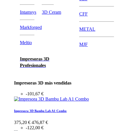
Intamsys
3D Ceram
CFF
Markforged
METAL
Meltio
MJF
Impresoras 3D
Profesionales
Impresoras 3D más vendidas
-101,67 €
Impresora 3D Bambu Lab A1 Combo
375,20 €
476,87 €
-122,00 €