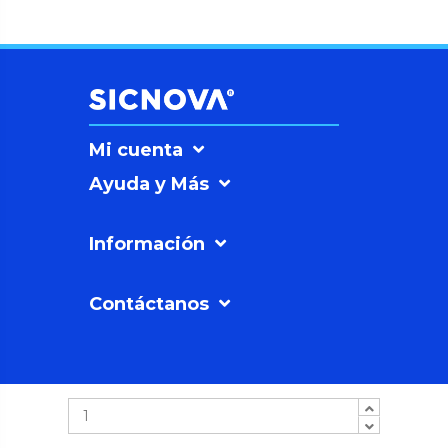
Mi cuenta
Ayuda y Más
Información
Contáctanos
SICNOVAº
©2026
Soluciones