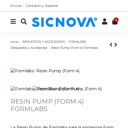
Envíos
Contacto y Soporte
0
Inicio
REPUESTOS Y ACCESORIOS
FORMLABS
(Repuestos y Accesorios)
Resin Pump (Form 4) Formlabs
RESIN PUMP (FORM 4)
FORMLABS
La Resin Pump de Formlabs para la impresora Form