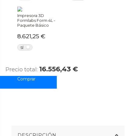
Impresora 3D
Formlabs Form 4L -
Paquete Básico
8.621,25 €
NO
SÍ
16.556,43 €
Precio total:
DESCRIPCIÓN