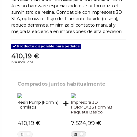
4 es un hardware especializado que automatiza el
suministro de resina. Compatible con impresoras 3D
SLA, optimiza el flujo del filamento líquido (resina),
reduce derrames, minimiza el contacto manual y
mejora la eficiencia en impresiones de alta precisión.
Producto disponible para pedidos
410,19 €
IVA incluidos
Comprados juntos habitualmente
Resin Pump (Form 4)
Impresora 3D
Formlabs
FORMLABS Form 4B
Paquete Básico
410,19 €
7.524,99 €
NO
NO
SÍ
SÍ