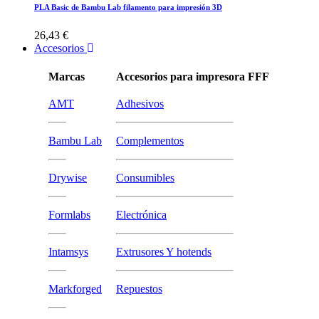
PLA Basic de Bambu Lab filamento para impresión 3D
26,43 €
Accesorios
Marcas
Accesorios para impresora FFF
AMT
Adhesivos
Bambu Lab
Complementos
Drywise
Consumibles
Formlabs
Electrónica
Intamsys
Extrusores Y hotends
Markforged
Repuestos