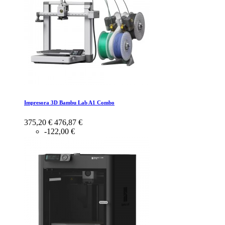
Impresora 3D Bambu Lab A1 Combo
375,20 €
476,87 €
-122,00 €