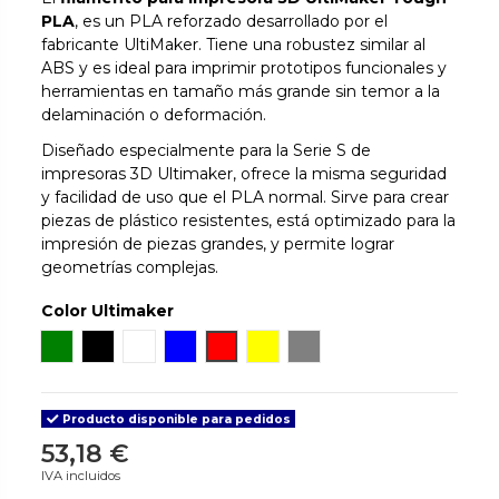
PLA
, es un PLA reforzado desarrollado por el
fabricante UltiMaker. Tiene una robustez similar al
ABS y es ideal para imprimir prototipos funcionales y
herramientas en tamaño más grande sin temor a la
delaminación o deformación.
Diseñado especialmente para la Serie S de
impresoras 3D Ultimaker, ofrece la misma seguridad
y facilidad de uso que el PLA normal. Sirve para crear
piezas de plástico resistentes, está optimizado para la
impresión de piezas grandes, y permite lograr
geometrías complejas.
Color Ultimaker
Verde
Negro
Blanco
Azul
Rojo
Amarillo
Gray
Producto disponible para pedidos
53,18 €
IVA incluidos