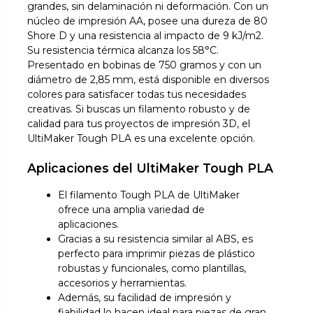
grandes, sin delaminación ni deformación. Con un
núcleo de impresión AA, posee una dureza de 80
Shore D y una resistencia al impacto de 9 kJ/m2.
Su resistencia térmica alcanza los 58°C.
Presentado en bobinas de 750 gramos y con un
diámetro de 2,85 mm, está disponible en diversos
colores para satisfacer todas tus necesidades
creativas. Si buscas un filamento robusto y de
calidad para tus proyectos de impresión 3D, el
UltiMaker Tough PLA es una excelente opción.
Aplicaciones del UltiMaker Tough PLA
El filamento Tough PLA de UltiMaker
ofrece una amplia variedad de
aplicaciones.
Gracias a su resistencia similar al ABS, es
perfecto para imprimir piezas de plástico
robustas y funcionales, como plantillas,
accesorios y herramientas.
Además, su facilidad de impresión y
fiabilidad lo hacen ideal para piezas de gran