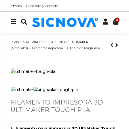
Envíos
Contacto y Soporte
0
Inicio
MATERIALES
FILAMENTOS
ULTIMAKER
(Materiales)
Filamento impresora 3D UltiMaker Tough PLA
FILAMENTO IMPRESORA 3D
ULTIMAKER TOUGH PLA
El
filamento para impresora 3D UltiMaker Tough