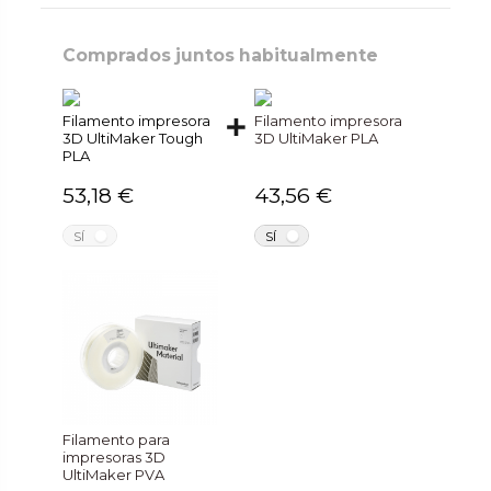
Comprados juntos habitualmente
Filamento impresora
Filamento impresora
3D UltiMaker Tough
3D UltiMaker PLA
PLA
53,18 €
43,56 €
NO
NO
SÍ
SÍ
Filamento para
impresoras 3D
UltiMaker PVA