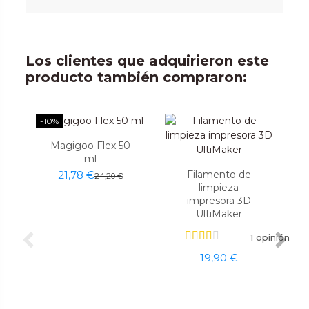
Los clientes que adquirieron este
producto también compraron:
-10%
Magigoo Flex 50
ml
Filamento de
21,78 €
24,20 €
limpieza
impresora 3D
UltiMaker
1 opinión
19,90 €