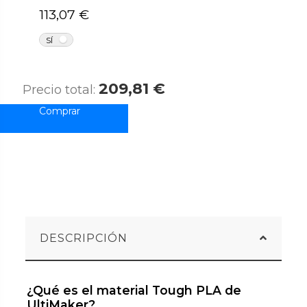
113,07 €
NO
SÍ
209,81 €
Precio total:
DESCRIPCIÓN
¿Qué es el material Tough PLA de
UltiMaker?