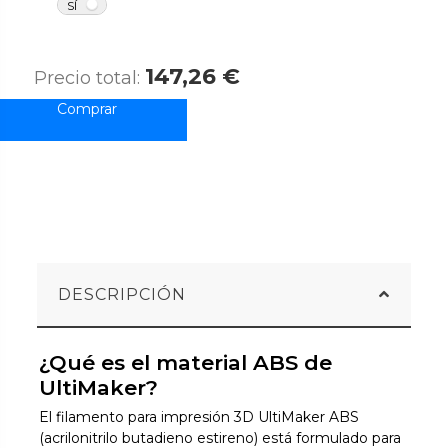
NO
SÍ
147,26 €
Precio total:
DESCRIPCIÓN
¿Qué es el material ABS de
UltiMaker?
El filamento para impresión 3D UltiMaker ABS
(acrilonitrilo butadieno estireno) está formulado para