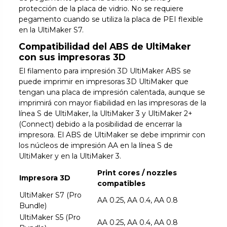
protección de la placa de vidrio. No se requiere
pegamento cuando se utiliza la placa de PEI flexible
en la UltiMaker S7.
Compatibilidad del ABS de UltiMaker
con sus impresoras 3D
El filamento para impresión 3D UltiMaker ABS se
puede imprimir en impresoras 3D UltiMaker que
tengan una placa de impresión calentada, aunque se
imprimirá con mayor fiabilidad en las impresoras de la
línea S de UltiMaker, la UltiMaker 3 y UltiMaker 2+
(Connect) debido a la posibilidad de encerrar la
impresora. El ABS de UltiMaker se debe imprimir con
los núcleos de impresión AA en la línea S de
UltiMaker y en la UltiMaker 3.
Print cores / nozzles
Impresora 3D
compatibles
UltiMaker S7 (Pro
AA 0.25, AA 0.4, AA 0.8
Bundle)
UltiMaker S5 (Pro
AA 0.25, AA 0.4, AA 0.8