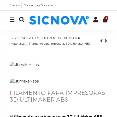
Envíos
Contacto y Soporte
0
Inicio
MATERIALES
FILAMENTOS
ULTIMAKER
(Materiales)
Filamento para impresoras 3D UltiMaker ABS
FILAMENTO PARA IMPRESORAS
3D ULTIMAKER ABS
El
filamento para impresoras 3D UltiMaker ABS