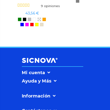
9 opiniones
43,56 €
Mi cuenta
Ayuda y Más
Información