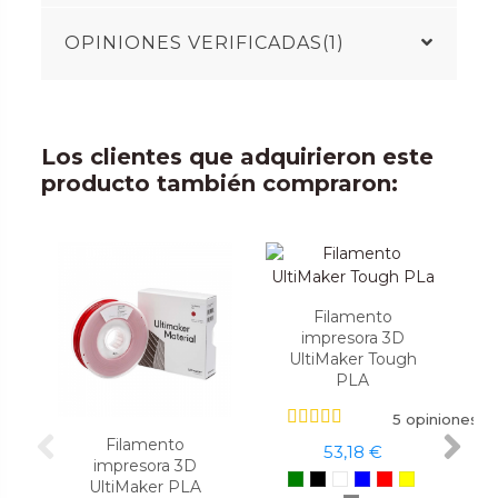
OPINIONES VERIFICADAS(1)
Los clientes que adquirieron este
producto también compraron:
Filamento
impresora 3D
UltiMaker Tough
PLA
5 opiniones
Filamento
53,18 €
impresora 3D
UltiMaker PLA