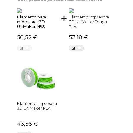
Filamento para
Filamento impresora
impresoras 3D
3D UltiMaker Tough
UltiMaker ABS
PLA
50,52 €
53,18 €
NO
NO
SÍ
SÍ
Filamento impresora
3D UltiMaker PLA
43,56 €