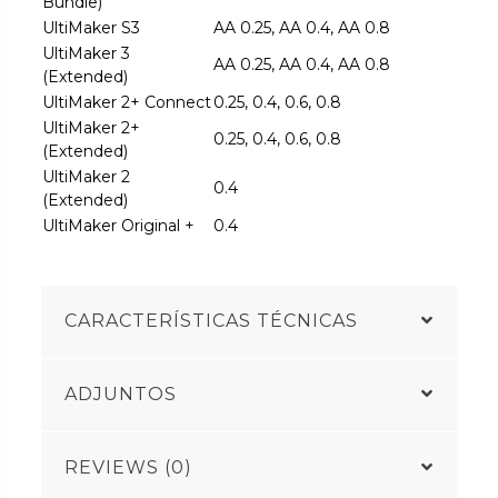
Bundle)
UltiMaker S3
AA 0.25, AA 0.4, AA 0.8
UltiMaker 3
AA 0.25, AA 0.4, AA 0.8
(Extended)
UltiMaker 2+ Connect
0.25, 0.4, 0.6, 0.8
UltiMaker 2+
0.25, 0.4, 0.6, 0.8
(Extended)
UltiMaker 2
0.4
(Extended)
UltiMaker Original +
0.4
CARACTERÍSTICAS TÉCNICAS
ADJUNTOS
REVIEWS (0)